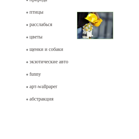
птицы
расслабься
цветы
щенки и собаки
экзотические авто
funny
арт-wallpaper
абстракция