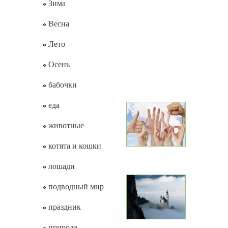
Зима
Весна
Лето
Осень
бабочки
еда
животные
котята и кошки
лошади
подводный мир
праздник
природа