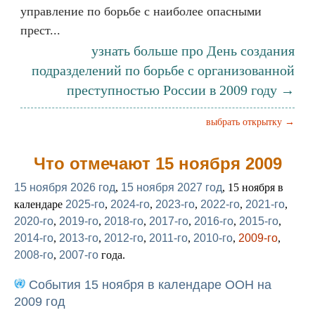
управление по борьбе с наиболее опасными
прест...
узнать больше про День создания
подразделений по борьбе с организованной
преступностью России в 2009 году →
выбрать открытку →
Что отмечают 15 ноября 2009
15 ноября 2026 год
,
15 ноября 2027 год
, 15 ноября в
календаре
2025-го
,
2024-го
,
2023-го
,
2022-го
,
2021-го
,
2020-го
,
2019-го
,
2018-го
,
2017-го
,
2016-го
,
2015-го
,
2014-го
,
2013-го
,
2012-го
,
2011-го
,
2010-го
,
2009-го
,
2008-го
,
2007-го
года.
События 15 ноября в календаре ООН на
2009 год