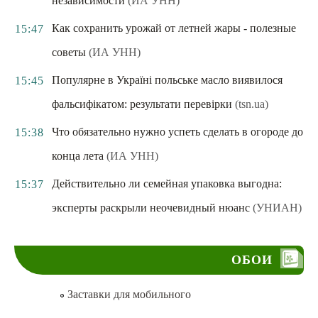
независимости
(ИА УНН)
Как сохранить урожай от летней жары - полезные
15:47
советы
(ИА УНН)
Популярне в Україні польське масло виявилося
15:45
фальсифікатом: результати перевірки
(tsn.ua)
Что обязательно нужно успеть сделать в огороде до
15:38
конца лета
(ИА УНН)
Действительно ли семейная упаковка выгодна:
15:37
эксперты раскрыли неочевидный нюанс
(УНИАН)
ОБОИ
Заставки для мобильного