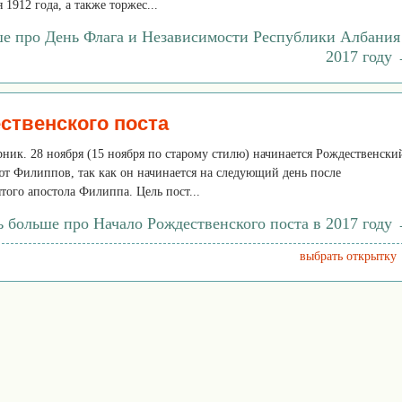
1912 года, а также торжес...
ше про День Флага и Независимости Республики Албания
2017 году
ственского поста
орник. 28 ноября (15 ноября по старому стилю) начинается Рождественски
ют Филиппов, так как он начинается на следующий день после
того апостола Филиппа. Цель пост...
ь больше про Начало Рождественского поста в 2017 году
выбрать открытку