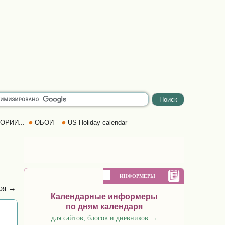
ОРИИ...
ОБОИ
US Holiday calendar
ИНФОРМЕРЫ
бря →
Календарные информеры
по дням календаря
для сайтов, блогов и дневников
→