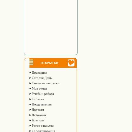
ОТКРЫТКИ
Праздники
Сегодня День...
Смешные открытки
Моя семья
Учёба и работа
События
Поздравления
Друзьям
Любимым
Брачные
Ретро открытки
Соболезнования