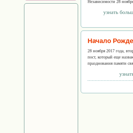
Независимости 28 ноября 
узнать боль
Начало Рожде
28 ноября 2017 года, вт
пост, который еще назва
празднования памяти свя
узнат