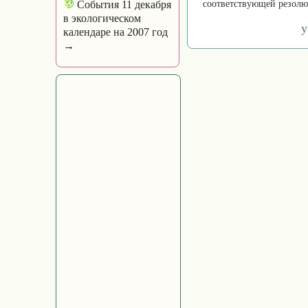
События 11 декабря
соответствующей резолю
в экологическом
у
календаре на 2007 год
→