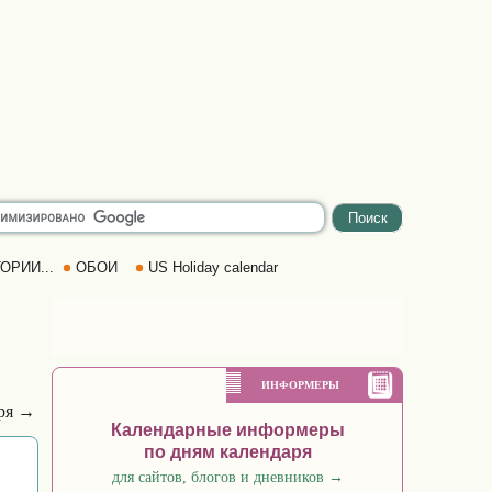
ОРИИ...
ОБОИ
US Holiday calendar
ИНФОРМЕРЫ
бря →
Календарные информеры
по дням календаря
для сайтов, блогов и дневников
→