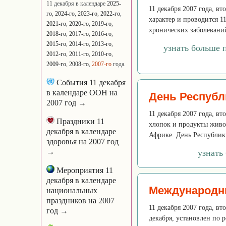
11 декабря в календаре
2025-
11 декабря 2007 года, в
го
,
2024-го
,
2023-го
,
2022-го
,
характер и проводится 1
2021-го
,
2020-го
,
2019-го
,
хронических заболеваний
2018-го
,
2017-го
,
2016-го
,
2015-го
,
2014-го
,
2013-го
,
узнать больше 
2012-го
,
2011-го
,
2010-го
,
2009-го
,
2008-го
,
2007-го
года.
События 11 декабря
в календаре ООН на
День Республ
2007 год →
11 декабря 2007 года, в
Праздники 11
хлопок и продукты живо
декабря в календаре
Африке. День Республики
здоровья на 2007 год
→
узнать
Мероприятия 11
декабря в календаре
Международн
национальных
праздников на 2007
11 декабря 2007 года, вт
год →
декабря, установлен по 