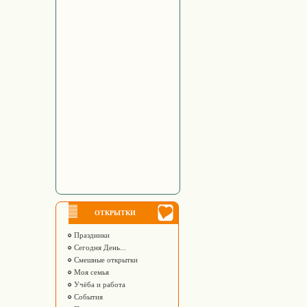
ОТКРЫТКИ
Праздники
Сегодня День...
Смешные открытки
Моя семья
Учёба и работа
События