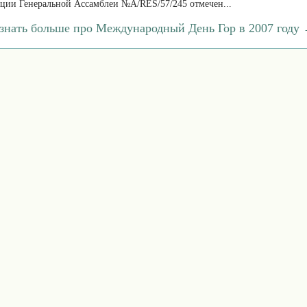
ции Генеральной Ассамблеи №A/RES/57/245 отмечен...
знать больше про Международный День Гор в 2007 году