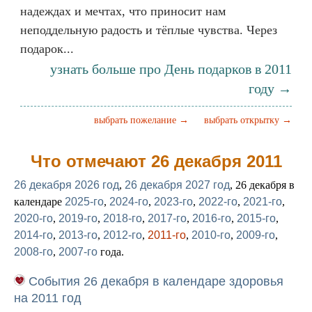
надеждах и мечтах, что приносит нам
неподдельную радость и тёплые чувства. Через
подарок...
узнать больше про День подарков в 2011
году →
выбрать пожелание →
выбрать открытку →
Что отмечают 26 декабря 2011
26 декабря 2026 год
,
26 декабря 2027 год
, 26 декабря в
календаре
2025-го
,
2024-го
,
2023-го
,
2022-го
,
2021-го
,
2020-го
,
2019-го
,
2018-го
,
2017-го
,
2016-го
,
2015-го
,
2014-го
,
2013-го
,
2012-го
,
2011-го
,
2010-го
,
2009-го
,
2008-го
,
2007-го
года.
События 26 декабря в календаре здоровья
на 2011 год