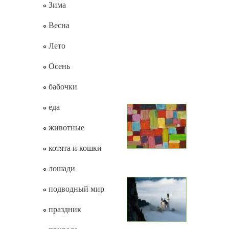
Зима
Весна
Лето
Осень
бабочки
еда
животные
котята и кошки
лошади
подводный мир
праздник