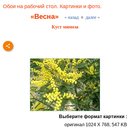
Обои на рабочий стол. Картинки и фото.
«Весна»
« назад
¤
далее »
Куст мимоза
Выберите формат картинки :
оригинал 1024 X 768, 547 KB