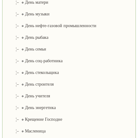
¦–
День матери
¦–
День музыки
¦–
День нефте-газовой промышленности
¦–
День рыбака
¦–
День семьи
¦–
День соц-работника
¦–
День стекольщика
¦–
День строителя
¦–
День учителя
¦–
День энергетика
¦–
Крещение Господне
¦–
Масленица