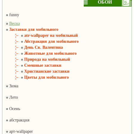
ОБОИ
funny
Весна
Заставки для мобильного
¦–
atr-wallpaper на мобильный
¦–
Абстракция для мобильного
¦–
День Св. Валентина
¦–
Животные для мобильного
¦–
Природа на мобильный
¦–
Смешные заставки
¦–
Христианские заставки
¦–
Цветы для мобильного
Зима
Лето
Осень
абстракция
арт-wallpaper