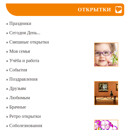
ОТКРЫТКИ
Праздники
Сегодня День...
Смешные открытки
Моя семья
Учёба и работа
События
Поздравления
Друзьям
Любимым
Брачные
Ретро открытки
Соболезнования