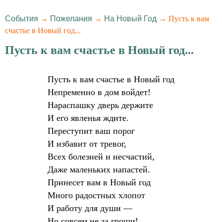
События
→
Пожелания
→
На Новый Год
→ Пусть к вам
счастье в Новый год...
Пусть к вам счастье в Новый год...
Пусть к вам счастье в Новый год
Непременно в дом войдет!
Нараспашку дверь держите
И его явленья ждите.
Переступит ваш порог
И избавит от тревог,
Всех болезней и несчастий,
Даже маленьких напастей.
Принесет вам в Новый год
Много радостных хлопот
И работу для души —
Но совсем не за гроши!