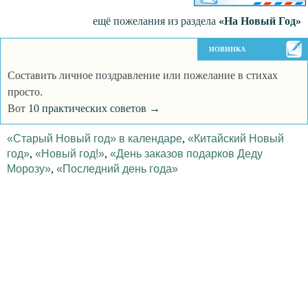
ещё пожелания из раздела
«На Новый Год»
НОВИНКА
Составить личное поздравление или пожелание в стихах
просто.
Вот
10 практических советов →
«Старый Новый год» в календаре
,
«Китайский Новый
год»
,
«Новый год!»
,
«День заказов подарков Деду
Морозу»
,
«Последний день года»