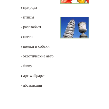
природа
птицы
расслабься
цветы
щенки и собаки
экзотические авто
funny
арт-wallpaper
абстракция