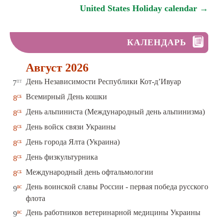
United States Holiday calendar →
КАЛЕНДАРЬ
Август 2026
пт
День Независимости Республики Кот-д’Ивуар
7
сб
Всемирный День кошки
8
сб
День альпиниста (Международный день альпинизма)
8
сб
День войск связи Украины
8
сб
День города Ялта (Украина)
8
сб
День физкультурника
8
сб
Международный день офтальмологии
8
День воинской славы России - первая победа русского
вс
9
флота
вс
День работников ветеринарной медицины Украины
9