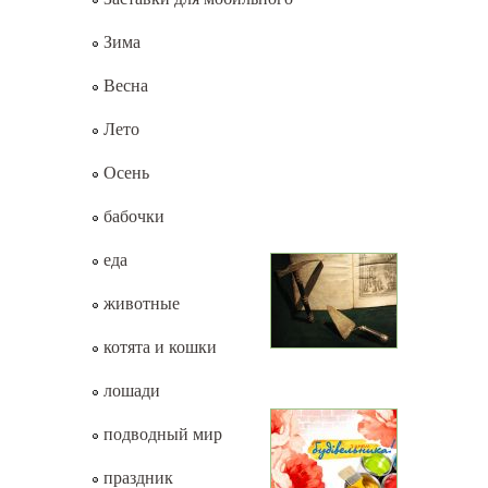
Зима
Весна
Лето
Осень
бабочки
еда
животные
котята и кошки
лошади
подводный мир
праздник