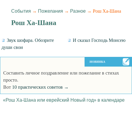
События
→
Пожелания
→
Разное
→ Рош Ха-Шана
Рош Ха-Шана
Звук шофара. Обозрите
И сказал Господь Моисею
души свои
НОВИНКА
Составить личное поздравление или пожелание в стихах
просто.
Вот
10 практических советов →
«Рош Ха-Шана или еврейский Новый год» в календаре