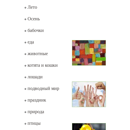
Лето
Осень
бабочки
еда
животные
котята и кошки
лошади
подводный мир
праздник
природа
птицы