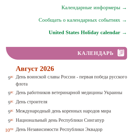
Календарные информеры →
Сообщать о календарных событиях →
United States Holiday calendar →
КАЛЕНДАРЬ
Август 2026
День воинской славы России - первая победа русского
вс
9
флота
вс
День работников ветеринарной медицины Украины
9
вс
День строителя
9
вс
Международный день коренных народов мира
9
вс
Национальный день Республики Сингапур
9
пн
День Независимости Республики Эквадор
10