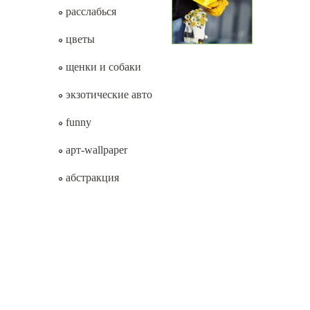
расслабься
цветы
щенки и собаки
экзотические авто
funny
арт-wallpaper
абстракция