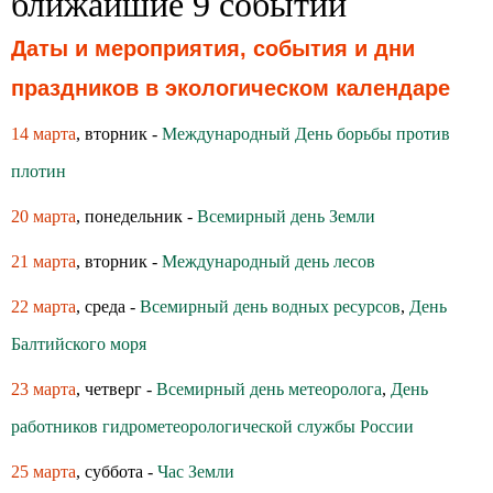
ближайшие 9 событий
Даты и мероприятия, события и дни
праздников в экологическом календаре
14 марта
, вторник -
Международный День борьбы против
плотин
20 марта
, понедельник -
Всемирный день Земли
21 марта
, вторник -
Международный день лесов
22 марта
, среда -
Всемирный день водных ресурсов
,
День
Балтийского моря
23 марта
, четверг -
Всемирный день метеоролога
,
День
работников гидрометеорологической службы России
25 марта
, суббота -
Час Земли