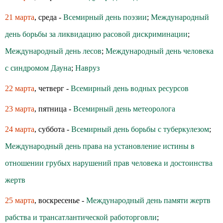
21 марта
, среда -
Всемирный день поэзии
;
Международный
день борьбы за ликвидацию расовой дискриминации
;
Международный день лесов
;
Международный день человека
с синдромом Дауна
;
Навруз
22 марта
, четверг -
Всемирный день водных ресурсов
23 марта
, пятница -
Всемирный день метеоролога
24 марта
, суббота -
Всемирный день борьбы с туберкулезом
;
Международный день права на установление истины в
отношении грубых нарушений прав человека и достоинства
жертв
25 марта
, воскресенье -
Международный день памяти жертв
рабства и трансатлантической работорговли
;