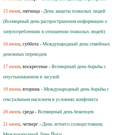
15 июня
, пятница -
День защиты пожилых людей
(Всемирный день распространения информации о
злоупотреблениях в отношении пожилых людей)
16 июня
, суббота -
Международный день семейных
денежных переводов
17 июня
, воскресенье -
Всемирный день борьбы с
опустыниванием и засухой
19 июня
, вторник -
Международный день борьбы с
сексуальным насилием в условиях конфликта
20 июня
, среда -
Всемирный день беженцев
21 июня
, четверг -
День летнего солнцестояния
;
Международный День Йоги