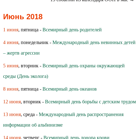
Июнь 2018
1 июня
, пятница -
Всемирный день родителей
4 июня
, понедельник -
Международный день невинных детей
– жертв агрессии
5 июня
, вторник -
Всемирный день охраны окружающей
среды (День эколога)
8 июня
, пятница -
Всемирный день океанов
12 июня
, вторник -
Всемирный день борьбы с детским трудом
13 июня
, среда -
Международный день распространения
информации об альбинизме
14 июня
, четверг -
Всемирный день донора крови