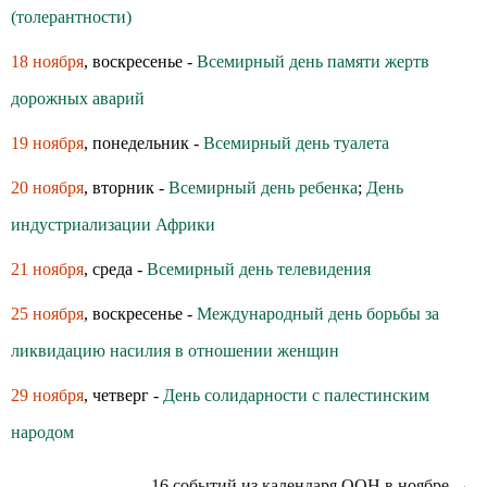
(толерантности)
18 ноября
, воскресенье -
Всемирный день памяти жертв
дорожных аварий
19 ноября
, понедельник -
Всемирный день туалета
20 ноября
, вторник -
Всемирный день ребенка
;
День
индустриализации Африки
21 ноября
, среда -
Всемирный день телевидения
25 ноября
, воскресенье -
Международный день борьбы за
ликвидацию насилия в отношении женщин
29 ноября
, четверг -
День солидарности с палестинским
народом
16 событий из календаря ООН в ноябре →