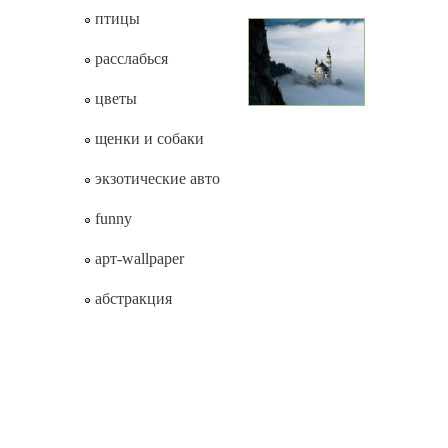
птицы
расслабься
цветы
щенки и собаки
экзотические авто
funny
арт-wallpaper
абстракция