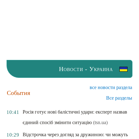
Новости - Украина
все новости раздела
События
Все разделы
Росія готує нові балістичні удари: експерт назвав
10:41
єдиний спосіб змінити ситуацію
(tsn.ua)
Відстрочка через догляд за дружиною: чи можуть
10:29