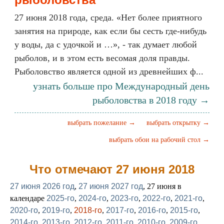
27 июня 2018 года, среда. «Нет более приятного
занятия на природе, как если бы сесть где-нибудь
у воды, да с удочкой и …», - так думает любой
рыболов, и в этом есть весомая доля правды.
Рыболовство является одной из древнейших ф...
узнать больше про Международный день
рыболовства в 2018 году →
выбрать пожелание →
выбрать открытку →
выбрать обои на рабочий стол →
Что отмечают 27 июня 2018
27 июня 2026 год
,
27 июня 2027 год
, 27 июня в
календаре
2025-го
,
2024-го
,
2023-го
,
2022-го
,
2021-го
,
2020-го
,
2019-го
,
2018-го
,
2017-го
,
2016-го
,
2015-го
,
2014-го
,
2013-го
,
2012-го
,
2011-го
,
2010-го
,
2009-го
,