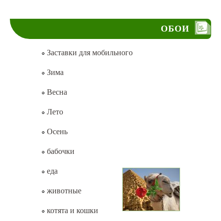
ОБОИ
Заставки для мобильного
Зима
Весна
Лето
Осень
бабочки
еда
животные
котята и кошки