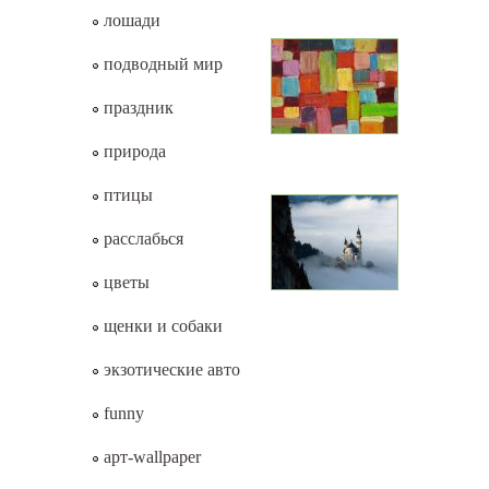
лошади
подводный мир
праздник
природа
птицы
расслабься
цветы
щенки и собаки
экзотические авто
funny
арт-wallpaper