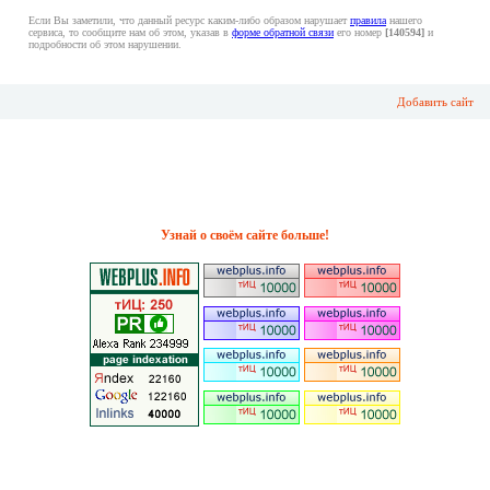
Если Вы заметили, что данный ресурс каким-либо образом нарушает
правила
нашего
сервиса, то сообщите нам об этом, указав в
форме обратной связи
его номер
[140594]
и
подробности об этом нарушении.
Добавить сайт
Узнай о своём сайте больше!