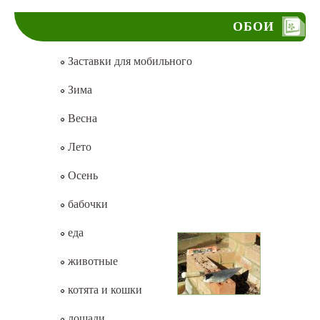
ОБОИ
Заставки для мобильного
Зима
Весна
Лето
Осень
бабочки
еда
животные
котята и кошки
лошади