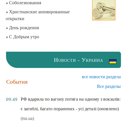
Соболезнования
Христианские анимированные
открытки
День рождения
С Добрым утро
Новости - Украина
все новости раздела
События
Все разделы
РФ вдарила по вагону потяга на одному з вокзалів:
09:49
є загиблі, багато поранених - усі деталі (оновлено)
(tsn.ua)