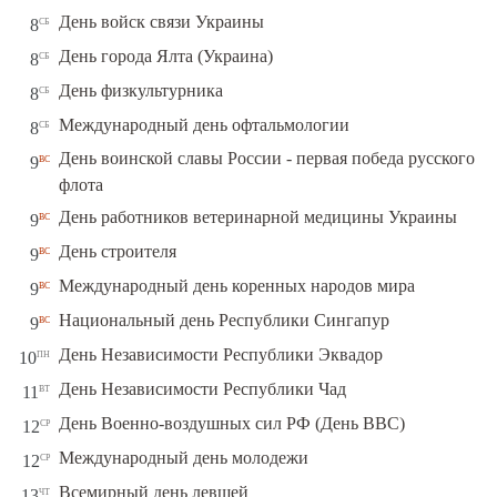
сб
День войск связи Украины
8
сб
День города Ялта (Украина)
8
сб
День физкультурника
8
сб
Международный день офтальмологии
8
День воинской славы России - первая победа русского
вс
9
флота
вс
День работников ветеринарной медицины Украины
9
вс
День строителя
9
вс
Международный день коренных народов мира
9
вс
Национальный день Республики Сингапур
9
пн
День Независимости Республики Эквадор
10
вт
День Независимости Республики Чад
11
ср
День Военно-воздушных сил РФ (День ВВС)
12
ср
Международный день молодежи
12
чт
Всемирный день левшей
13