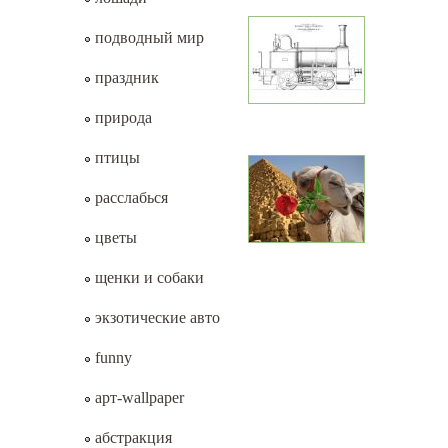
подводный мир
праздник
природа
птицы
расслабься
цветы
щенки и собаки
экзотические авто
funny
арт-wallpaper
абстракция