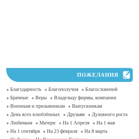
ПОЖЕЛАНИЯ
Благодарность
Благополучия
Благословений
Брачные
Веры
Владельцу фирмы, компании
Военным и призывникам
Выпускникам
День всех влюблённых
Друзьям
Духовного роста
Любимым
Матери
На 1 Апреля
На 1 мая
На 1 сентября
На 23 февраля
На 8 марта