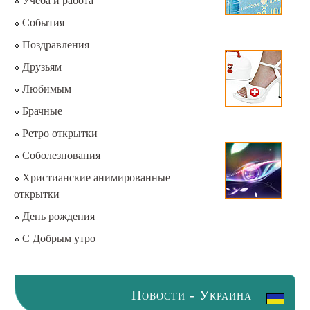
Учёба и работа
События
Поздравления
Друзьям
Любимым
Брачные
Ретро открытки
Соболезнования
Христианские анимированные
открытки
День рождения
С Добрым утро
Новости - Украина