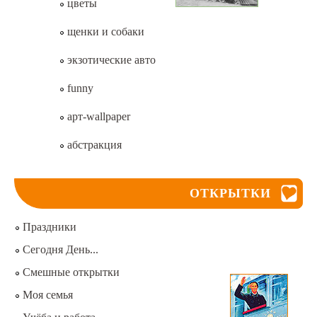
цветы
щенки и собаки
экзотические авто
funny
арт-wallpaper
абстракция
ОТКРЫТКИ
Праздники
Сегодня День...
Смешные открытки
Моя семья