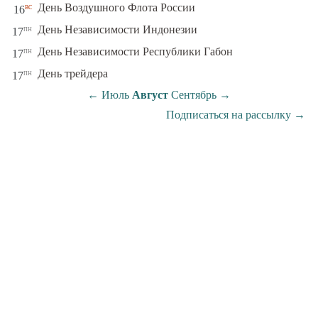
вс
День Воздушного Флота России
16
пн
День Независимости Индонезии
17
пн
День Независимости Республики Габон
17
пн
День трейдера
17
←
Июль
Август
Сентябрь
→
Подписаться на рассылку
→