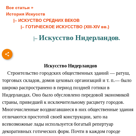
Все статьи »
История Искусств
|– ИСКУСТВО СРЕДНИХ ВЕКОВ
|– ГОТИЧЕСКОЕ ИСКУССТВО (ХIII-ХIV вв.)
Искусство Нидерландов
|–
.
Искусство Нидерландов
Строительство городских общественных зданий — ратуш,
торговых складов, домов цеховых организаций и т. п.— было
широко распространено в период поздней готики в
Нидерландах. Оно было обусловлено передовой экономикой
страны, приведшей к исключительному расцвету городов.
Многочисленные воздвигавшиеся в них общественные здания
отличаются простотой своей конструкции, зато на
всевозможные лады используется богатый репертуар
декоративных готических форм. Почти в каждом городе