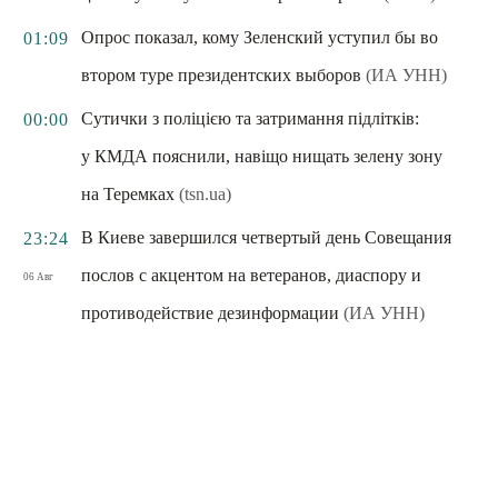
Опрос показал, кому Зеленский уступил бы во
01:09
втором туре президентских выборов
(ИА УНН)
Сутички з поліцією та затримання підлітків:
00:00
у КМДА пояснили, навіщо нищать зелену зону
на Теремках
(tsn.ua)
В Киеве завершился четвертый день Совещания
23:24
послов с акцентом на ветеранов, диаспору и
06 Авг
противодействие дезинформации
(ИА УНН)