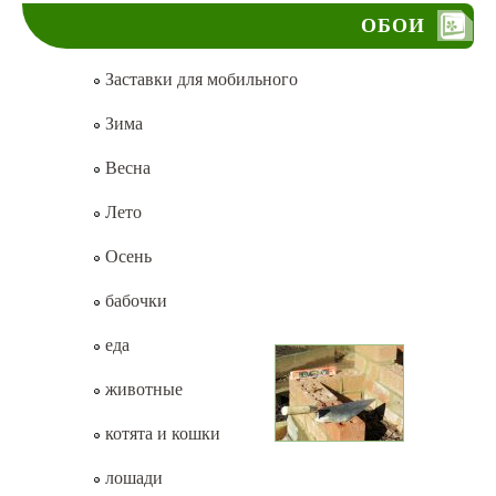
ОБОИ
Заставки для мобильного
Зима
Весна
Лето
Осень
бабочки
еда
животные
котята и кошки
лошади