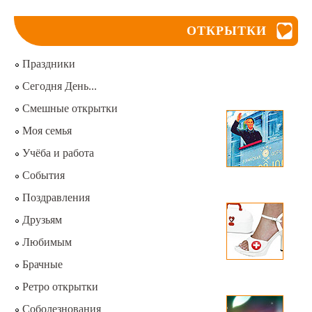
ОТКРЫТКИ
Праздники
Сегодня День...
Смешные открытки
Моя семья
Учёба и работа
События
Поздравления
Друзьям
Любимым
Брачные
Ретро открытки
Соболезнования