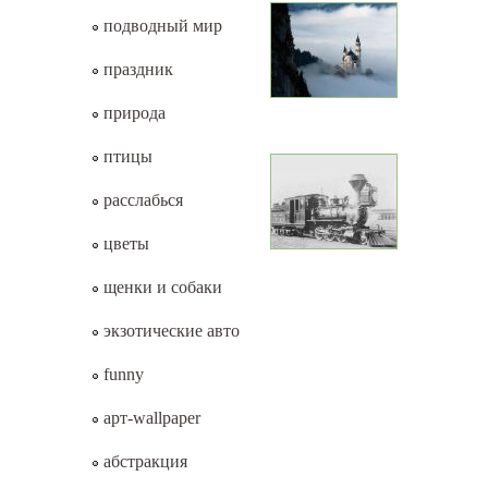
подводный мир
праздник
природа
птицы
расслабься
цветы
щенки и собаки
экзотические авто
funny
арт-wallpaper
абстракция