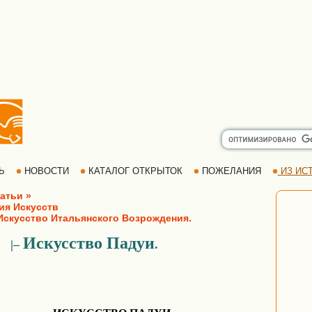
РЬ
НОВОСТИ
КАТАЛОГ ОТКРЫТОК
ПОЖЕЛАНИЯ
ИЗ ИСТ
атьи »
ия Искусств
кусство Итальянского Возрождения.
Искусство Падуи
–
.