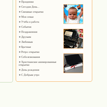
Праздники
Сегодня День...
Смешные открытки
Моя семья
Учёба и работа
События
Поздравления
Друзьям
Любимым
Брачные
Ретро открытки
Соболезнования
Христианские анимированные
открытки
День рождения
С Добрым утро