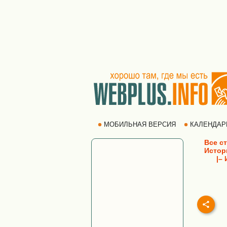
МОБИЛЬНАЯ ВЕРСИЯ
КАЛЕНДА
Все ст
Истор
|– Ис
|