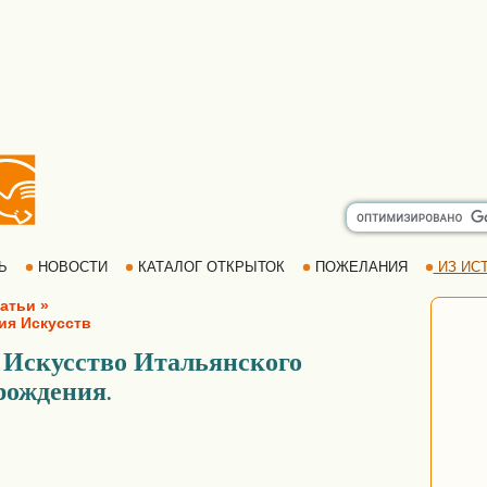
РЬ
НОВОСТИ
КАТАЛОГ ОТКРЫТОК
ПОЖЕЛАНИЯ
ИЗ ИСТ
атьи »
ия Искусств
Искусство Итальянского
–
рождения
.