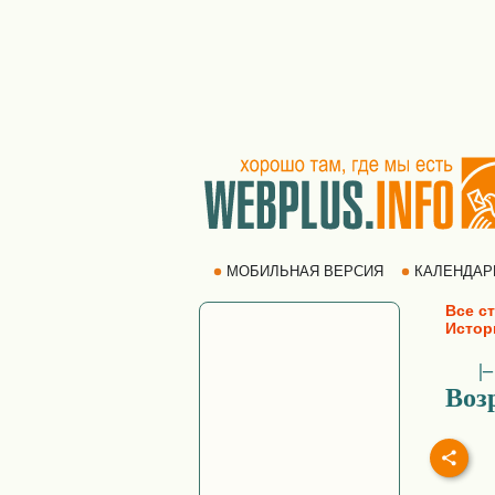
МОБИЛЬНАЯ ВЕРСИЯ
КАЛЕНДА
Все ст
Истор
|
Воз