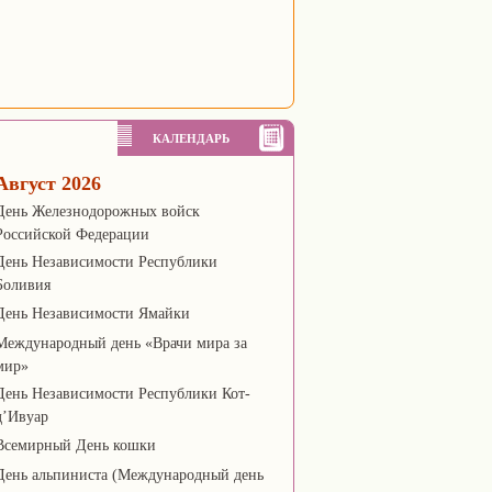
КАЛЕНДАРЬ
Август 2026
День Железнодорожных войск
Российской Федерации
День Независимости Республики
Боливия
День Независимости Ямайки
Международный день «Врачи мира за
мир»
День Независимости Республики Кот-
д’Ивуар
Всемирный День кошки
День альпиниста (Международный день