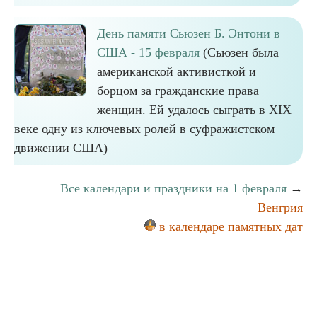
День памяти Сьюзен Б. Энтони в
США - 15 февраля
(Сьюзен была
американской активисткой и
борцом за гражданские права
женщин. Ей удалось сыграть в XIX
веке одну из ключевых ролей в суфражистском
движении США)
Все календари и праздники на 1 февраля
→
Венгрия
в календаре памятных дат