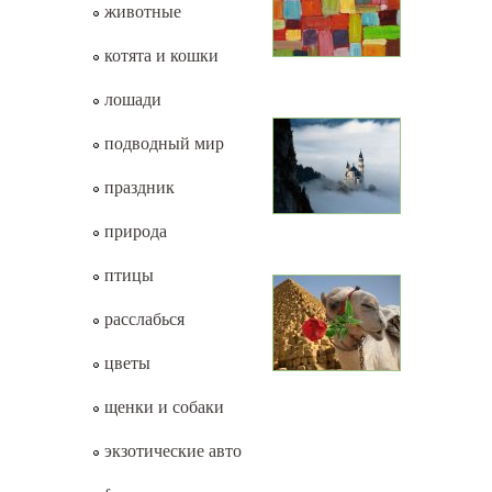
животные
котята и кошки
лошади
подводный мир
праздник
природа
птицы
расслабься
цветы
щенки и собаки
экзотические авто