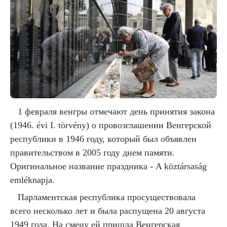
1 февраля венгры отмечают день принятия закона
(1946. évi I. törvény) о провозглашении Венгерской
республики в 1946 году, который был объявлен
правительством в 2005 году днем памяти.
Оригинальное название праздника - A köztársaság
emléknapja.
Парламентская республика просуществовала
всего несколько лет и была распущена 20 августа
1949 года. На смену ей пришла Венгерская