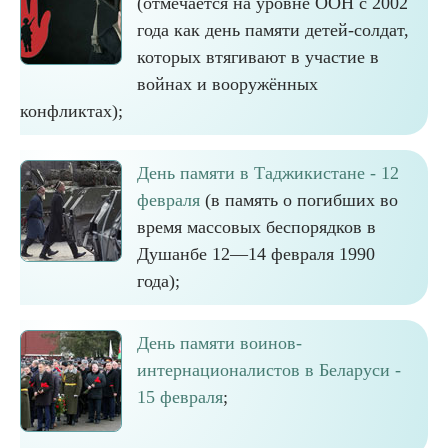
(отмечается на уровне ООН с 2002
года как день памяти детей-солдат,
которых втягивают в участие в
войнах и вооружённых
конфликтах);
День памяти в Таджикистане - 12
февраля
(в память о погибших во
время массовых беспорядков в
Душанбе 12—14 февраля 1990
года);
День памяти воинов-
интернационалистов в Беларуси -
15 февраля
;