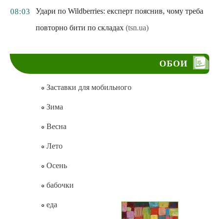
Удари по Wildberries: експерт пояснив, чому треба
08:03
повторно бити по складах
(tsn.ua)
ОБОИ
Заставки для мобильного
Зима
Весна
Лето
Осень
бабочки
еда