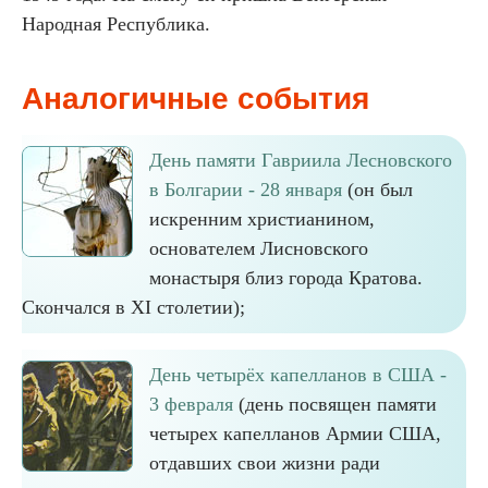
Народная Республика.
Аналогичные события
День памяти Гавриила Лесновского
в Болгарии - 28 января
(он был
искренним христианином,
основателем Лисновского
монастыря близ города Кратова.
Скончался в XI столетии);
День четырёх капелланов в США -
3 февраля
(день посвящен памяти
четырех капелланов Армии США,
отдавших свои жизни ради