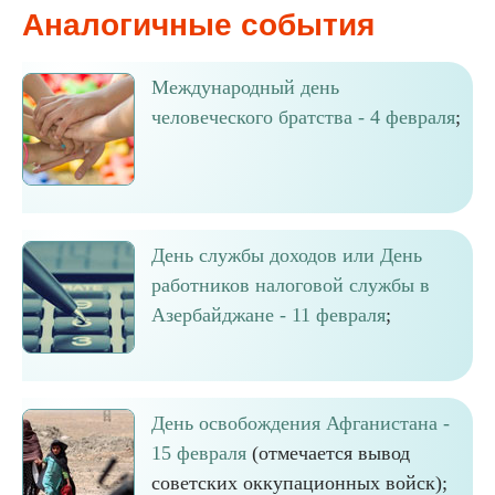
Аналогичные события
Международный день
человеческого братства - 4 февраля
;
День службы доходов или День
работников налоговой службы в
Азербайджане - 11 февраля
;
День освобождения Афганистана -
15 февраля
(отмечается вывод
советских оккупационных войск);