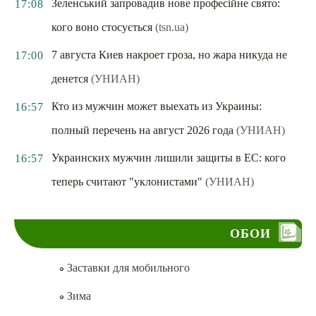
Зеленський запровадив нове професійне свято:
17:08
кого воно стосується
(tsn.ua)
7 августа Киев накроет гроза, но жара никуда не
17:00
денется
(УНИАН)
Кто из мужчин может выехать из Украины:
16:57
полный перечень на август 2026 года
(УНИАН)
Украинских мужчин лишили защиты в ЕС: кого
16:57
теперь считают "уклонистами"
(УНИАН)
ОБОИ
Заставки для мобильного
Зима