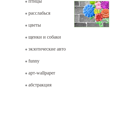
птицы
расслабься
цветы
щенки и собаки
экзотические авто
funny
арт-wallpaper
абстракция