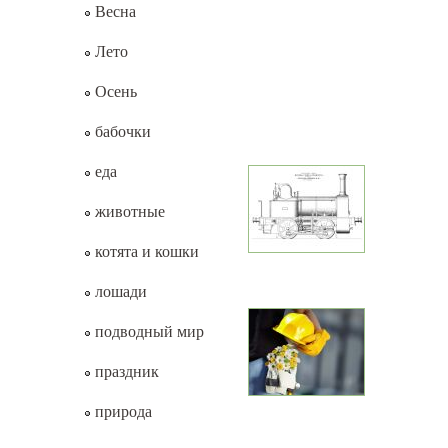
Весна
Лето
Осень
бабочки
еда
животные
котята и кошки
лошади
подводный мир
праздник
природа