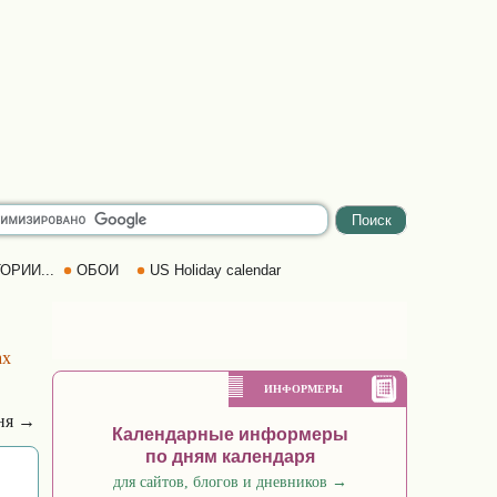
ОРИИ...
ОБОИ
US Holiday calendar
ах
ИНФОРМЕРЫ
ня →
Календарные информеры
по дням календаря
для сайтов, блогов и дневников
→