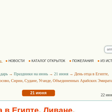
Ь
НОВОСТИ
КАТАЛОГ ОТКРЫТОК
ПОЖЕЛАНИЯ
ИЗ ИСТ
дарь
→
Праздники на июнь
→
21 июня
→ День отца в Египте,
осово, Сирии, Судане, Уганде, Объединенных Арабских Эмират
21 июня
22 ию
 в Египте, Ливане,