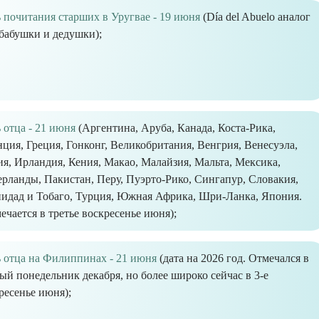
 почитания старших в Уругвае - 19 июня
(Día del Abuelo аналог
бабушки и дедушки);
 отца - 21 июня
(Аргентина, Аруба, Канада, Коста-Рика,
ция, Греция, Гонконг, Великобритания, Венгрия, Венесуэла,
я, Ирландия, Кения, Макао, Малайзия, Мальта, Мексика,
рланды, Пакистан, Перу, Пуэрто-Рико, Сингапур, Словакия,
идад и Тобаго, Турция, Южная Африка, Шри-Ланка, Япония.
ечается в третье воскресенье июня);
 отца на Филиппинах - 21 июня
(дата на 2026 год. Отмечался в
ый понедельник декабря, но более широко сейчас в 3-е
ресенье июня);