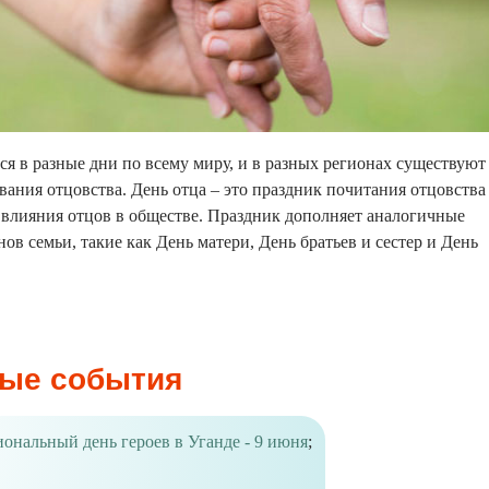
ся в разные дни по всему миру, и в разных регионах существуют
вания отцовства. День отца – это праздник почитания отцовства
е влияния отцов в обществе. Праздник дополняет аналогичные
нов семьи, такие как День матери, День братьев и сестер и День
ые события
ональный день героев в Уганде - 9 июня
;