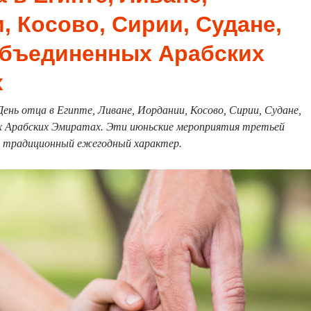
, Косово, Сирии, Судане,
Объединенных Арабских
х
ень отца в Египте, Ливане, Иордании, Косово, Сирии, Судане,
х Арабских Эмиратах. Эти июньские мероприятия третьей
 традиционный ежегодный характер.