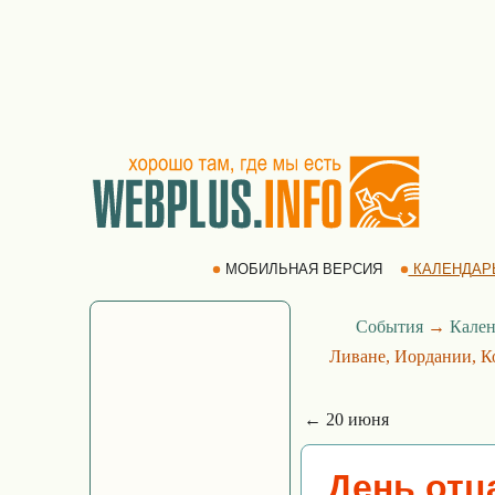
МОБИЛЬНАЯ ВЕРСИЯ
КАЛЕНДАР
События
→
Кален
Ливане, Иордании, К
← 20 июня
День отца