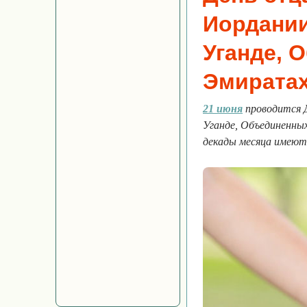
Иордании
Уганде, 
Эмирата
21 июня
проводится Д
Уганде, Объединенны
декады месяца имеют