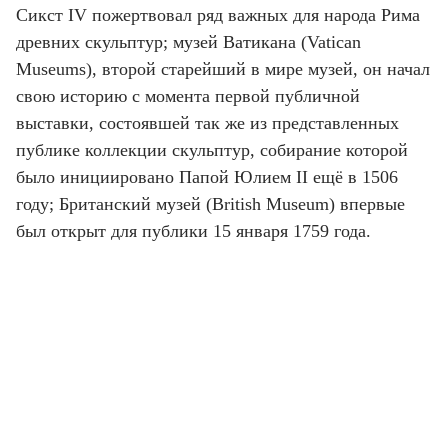
Сикст IV пожертвовал ряд важных для народа Рима
древних скульптур; музей Ватикана (Vatican
Museums), второй старейший в мире музей, он начал
свою историю с момента первой публичной
выставки, состоявшей так же из представленных
публике коллекции скульптур, собирание которой
было инициировано Папой Юлием II ещё в 1506
году; Британский музей (British Museum) впервые
был открыт для публики 15 января 1759 года.