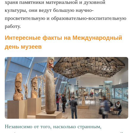
храня памятники материальной и духовной
культуры, они ведут большую научно-
просветительную и образовательно-воспитательную
работу.
Интересные факты на Международный
день музеев
Независимо от того, насколько странным,