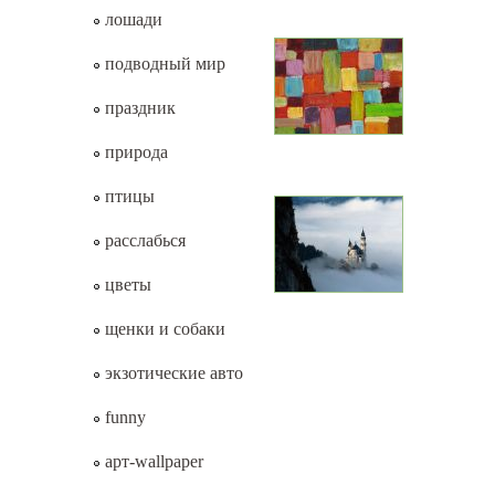
лошади
подводный мир
праздник
природа
птицы
расслабься
цветы
щенки и собаки
экзотические авто
funny
арт-wallpaper