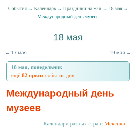
События
→
Календарь
→
Праздники на май
→
18 мая
→
Международный день музеев
18 мая
← 17 мая
19 мая →
18 мая, понедельник
ещё
82 ярких
события дня
Международный день
музеев
Календари разных стран:
Мексика