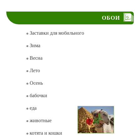
ОБОИ
Заставки для мобильного
Зима
Весна
Лето
Осень
бабочки
еда
животные
котята и кошки