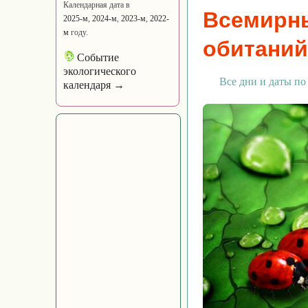
Календарная дата в
Всемирны
2025-м
,
2024-м
,
2023-м
,
2022-
м
году.
обитаний
Событие
экологического
Все дни и даты по
календаря →