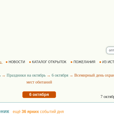
Ь
НОВОСТИ
КАТАЛОГ ОТКРЫТОК
ПОЖЕЛАНИЯ
ИЗ ИСТ
ь
→
Праздники на октябрь
→
6 октября
→ Всемирный день охра
мест обитаний
6 октября
7 октя
рник
ещё
36 ярких
событий дня