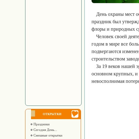
День охраны мест о
праздник был утвержд
флоры и природных ср
Человек своей деят
годом в мире все боль
подвергаются изменен
строительством завод
За 19 веков нашей 
основном крупных, и 
невосполнимая потеря
ОТКРЫТКИ
Праздники
Сегодня День...
Смешные открытки