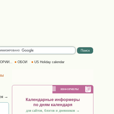
ОРИИ...
ОБОИ
US Holiday calendar
ны
ИНФОРМЕРЫ
бря →
Календарные информеры
по дням календаря
для сайтов, блогов и дневников
→