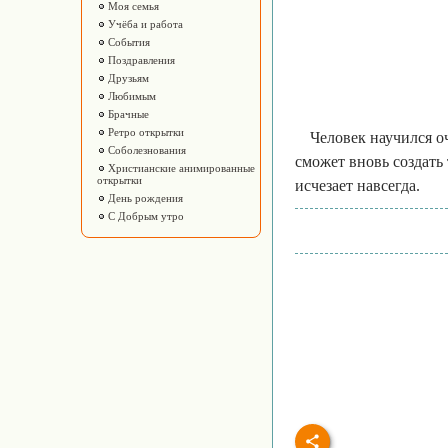
Моя семья
Учёба и работа
События
Поздравления
Друзьям
Любимым
Брачные
Ретро открытки
Человек научился о
Соболезнования
сможет вновь создать 
Христианские анимированные
открытки
исчезает навсегда.
День рождения
С Добрым утро