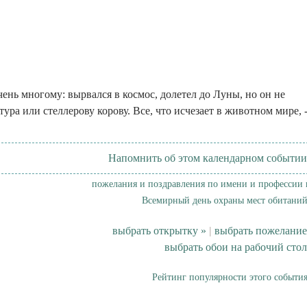
чень многому: вырвался в космос, долетел до Луны, но он не
тура или стеллерову корову. Все, что исчезает в животном мире, 
Напомнить об этом календарном событии
пожелания и поздравления по имени и профессии 
Всемирный день охраны мест обитаний
выбрать открытку »
|
выбрать пожелание
выбрать обои на рабочий стол
Рейтинг популярности этого события