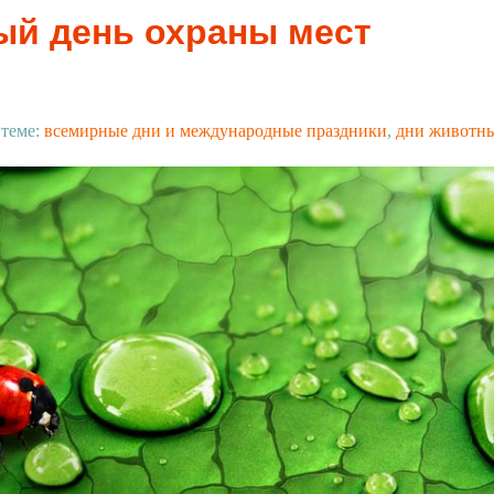
й день охраны мест
 теме:
всемирные дни и международные праздники
,
дни животн