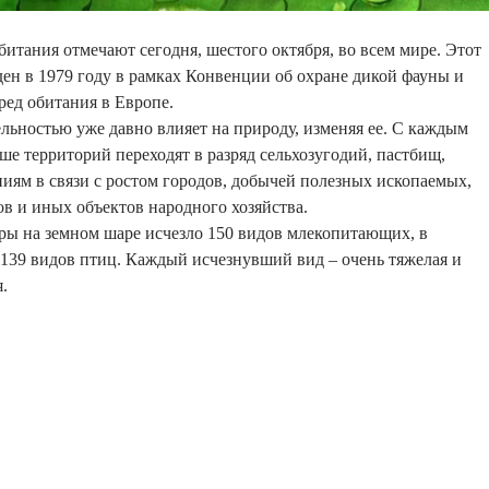
битания отмечают сегодня, шестого октября, во всем мире. Этот
ен в 1979 году в рамках Конвенции об охране дикой фауны и
ед обитания в Европе.
ельностью уже давно влияет на природу, изменяя ее. С каждым
ше территорий переходят в разряд сельхозугодий, пастбищ,
иям в связи с ростом городов, добычей полезных ископаемых,
ов и иных объектов народного хозяйства.
эры на земном шаре исчезло 150 видов млекопитающих, в
139 видов птиц. Каждый исчезнувший вид – очень тяжелая и
.