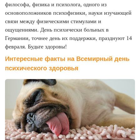
философа, физика и психолога, одного из
основоположников психофизики, науки изучающей
связи между физическими стимулами и
ощущениями. День психически больных в
Германии, точнее день их поддержки, празднуют 14
февраля. Будьте здоровы!
Интересные факты на Всемирный день
психического здоровья