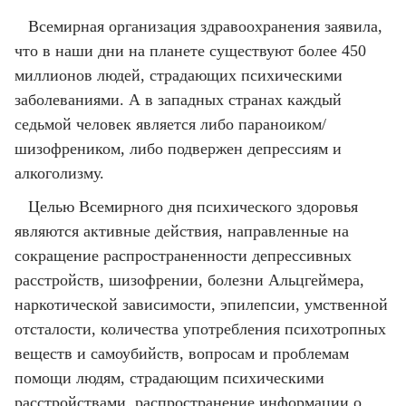
Всемирная организация здравоохранения заявила,
что в наши дни на планете существуют более 450
миллионов людей, страдающих психическими
заболеваниями. А в западных странах каждый
седьмой человек является либо параноиком/
шизофреником, либо подвержен депрессиям и
алкоголизму.
Целью Всемирного дня психического здоровья
являются активные действия, направленные на
сокращение распространенности депрессивных
расстройств, шизофрении, болезни Альцгеймера,
наркотической зависимости, эпилепсии, умственной
отсталости, количества употребления психотропных
веществ и самоубийств, вопросам и проблемам
помощи людям, страдающим психическими
расстройствами, распространение информации о