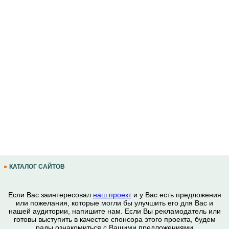
КАТАЛОГ САЙТОВ
Если Вас заинтересовал
наш проект
и у Вас есть предложения
или пожелания, которые могли бы улучшить его для Вас и
нашей аудитории, напишите нам. Если Вы рекламодатель или
готовы выступить в качестве спонсора этого проекта, будем
рады ознакомиться с Вашими предложениями