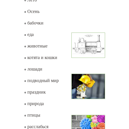
Осень
бабочки
еда
животные
котята и кошки
лошади
подводный мир
праздник
природа
птицы
расслабься