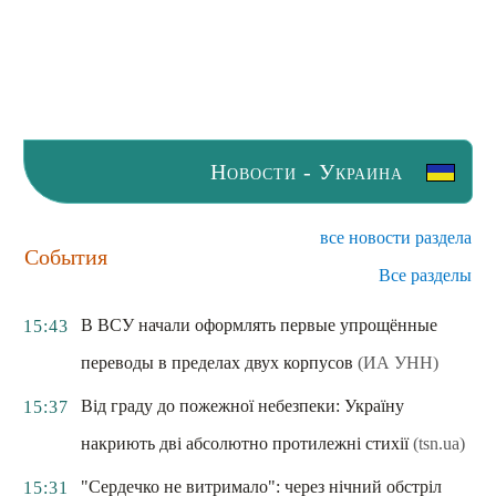
Новости - Украина
все новости раздела
События
Все разделы
В ВСУ начали оформлять первые упрощённые
15:43
переводы в пределах двух корпусов
(ИА УНН)
Від граду до пожежної небезпеки: Україну
15:37
накриють дві абсолютно протилежні стихії
(tsn.ua)
"Сердечко не витримало": через нічний обстріл
15:31