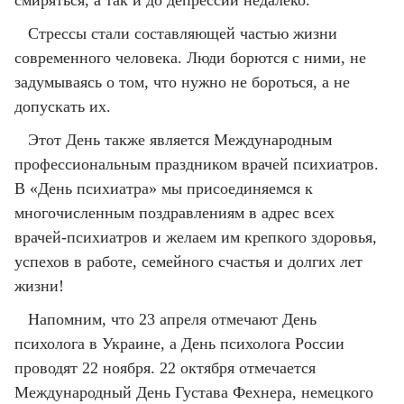
смиряться, а так и до депрессии недалеко.
Стрессы стали составляющей частью жизни
современного человека. Люди борются с ними, не
задумываясь о том, что нужно не бороться, а не
допускать их.
Этот День также является Международным
профессиональным праздником врачей психиатров.
В «День психиатра» мы присоединяемся к
многочисленным поздравлениям в адрес всех
врачей-психиатров и желаем им крепкого здоровья,
успехов в работе, семейного счастья и долгих лет
жизни!
Напомним, что 23 апреля отмечают День
психолога в Украине, а День психолога России
проводят 22 ноября. 22 октября отмечается
Международный День Густава Фехнера, немецкого