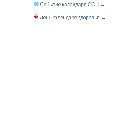
Событие календаря ООН →
День календаря здоровья →