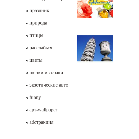
праздник
природа
птицы
расслабься
цветы
щенки и собаки
экзотические авто
funny
арт-wallpaper
абстракция