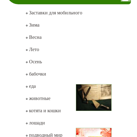
Заставки для мобильного
Зима
Весна
Лето
Осень
бабочки
еда
животные
котята и кошки
лошади
подводный мир