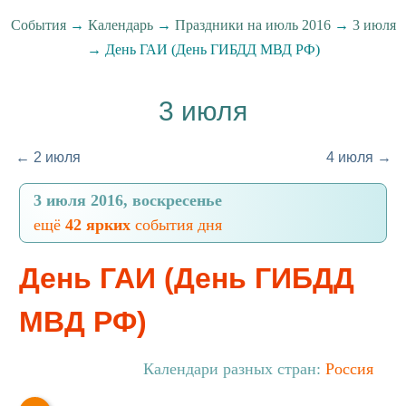
События
→
Календарь
→
Праздники на июль 2016
→
3 июля
→ День ГАИ (День ГИБДД МВД РФ)
3 июля
← 2 июля
4 июля →
3 июля 2016, воскресенье
ещё
42 ярких
события дня
День ГАИ (День ГИБДД
МВД РФ)
Календари разных стран:
Россия