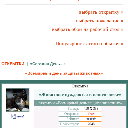
выбрать открытку »
выбрать пожелание »
выбрать обои на рабочий стол »
Популярность этого события »
|
ОТКРЫТКИ
«Сегодня День...»
«Всемирный день защиты животных»
Открытка
«Животные нуждаются в нашей опеке»
открытки «Всемирный день защиты животных»
Размер:
450 Х 338
Отправка:
free
Рейтинг:
Просмотров:
2048