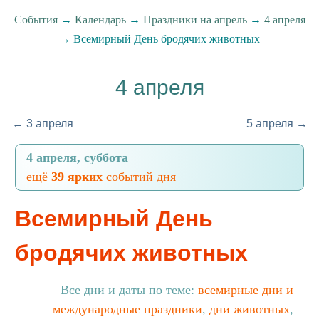
События
→
Календарь
→
Праздники на апрель
→
4 апреля
→ Всемирный День бродячих животных
4 апреля
← 3 апреля
5 апреля →
4 апреля, суббота
ещё
39 ярких
событий дня
Всемирный День
бродячих животных
Все дни и даты по теме:
всемирные дни и
международные праздники
,
дни животных
,