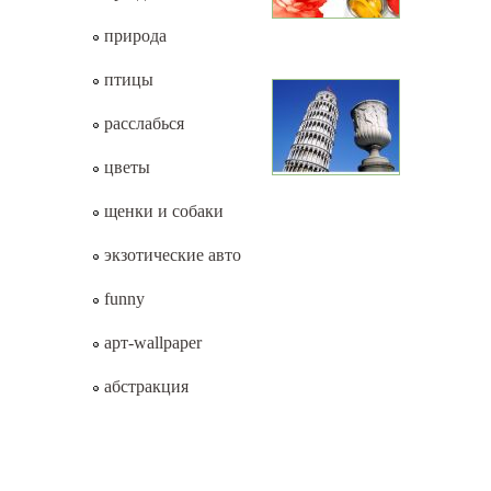
природа
птицы
расслабься
цветы
щенки и собаки
экзотические авто
funny
арт-wallpaper
абстракция