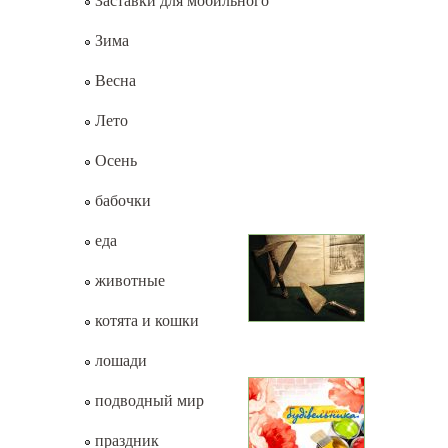
Заставки для мобильного
Зима
Весна
Лето
Осень
бабочки
еда
животные
котята и кошки
лошади
подводный мир
праздник