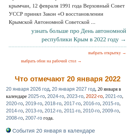
крымчан, 12 февраля 1991 года Верховный Совет
УССР принял Закон «О восстановлении
Крымской Автономной Советской ...
узнать больше про День автономной
республики Крым в 2022 году →
выбрать открытку →
выбрать обои на рабочий стол →
Что отмечают 20 января 2022
20 января 2026 год
,
20 января 2027 год
, 20 января в
календаре
2025-го
,
2024-го
,
2023-го
,
2022-го
,
2021-го
,
2020-го
,
2019-го
,
2018-го
,
2017-го
,
2016-го
,
2015-го
,
2014-го
,
2013-го
,
2012-го
,
2011-го
,
2010-го
,
2009-го
,
2008-го
,
2007-го
года.
События 20 января в календаре