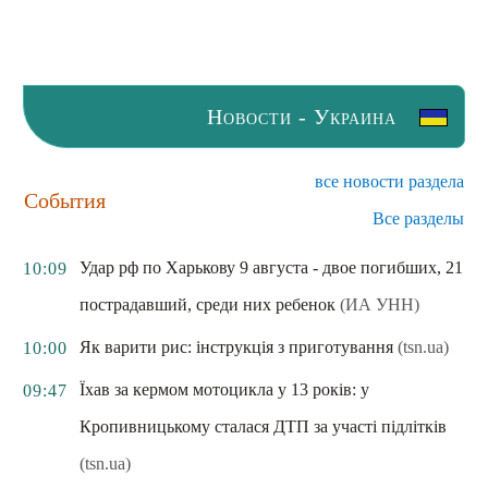
Новости - Украина
все новости раздела
События
Все разделы
Удар рф по Харькову 9 августа - двое погибших, 21
10:09
пострадавший, среди них ребенок
(ИА УНН)
Як варити рис: інструкція з приготування
(tsn.ua)
10:00
Їхав за кермом мотоцикла у 13 років: у
09:47
Кропивницькому сталася ДТП за участі підлітків
(tsn.ua)