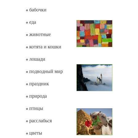
бабочки
еда
животные
котята и кошки
лошади
подводный мир
праздник
природа
птицы
расслабься
цветы