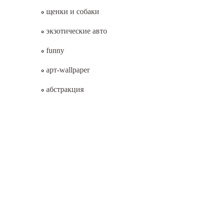
щенки и собаки
экзотические авто
funny
арт-wallpaper
абстракция