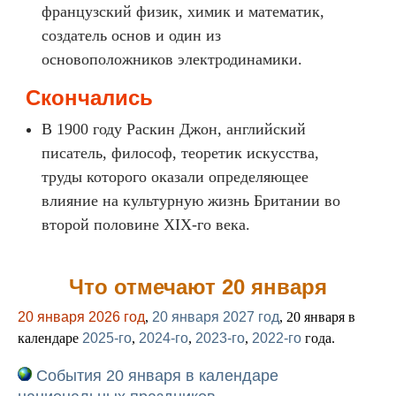
французский физик, химик и математик,
создатель основ и один из
основоположников электродинамики.
Скончались
В 1900 году Раскин Джон, английский
писатель, философ, теоретик искусства,
труды которого оказали определяющее
влияние на культурную жизнь Британии во
второй половине XIX-го века.
Что отмечают 20 января
20 января 2026 год
,
20 января 2027 год
, 20 января в
календаре
2025-го
,
2024-го
,
2023-го
,
2022-го
года.
События 20 января в календаре