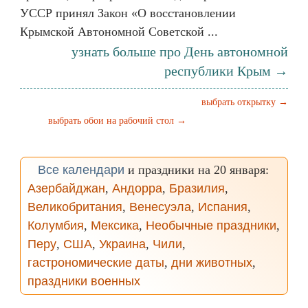
УССР принял Закон «О восстановлении
Крымской Автономной Советской ...
узнать больше про День автономной
республики Крым →
выбрать открытку →
выбрать обои на рабочий стол →
Все календари
и праздники на 20 января:
Азербайджан
,
Андорра
,
Бразилия
,
Великобритания
,
Венесуэла
,
Испания
,
Колумбия
,
Мексика
,
Необычные праздники
,
Перу
,
США
,
Украина
,
Чили
,
гастрономические даты
,
дни животных
,
праздники военных