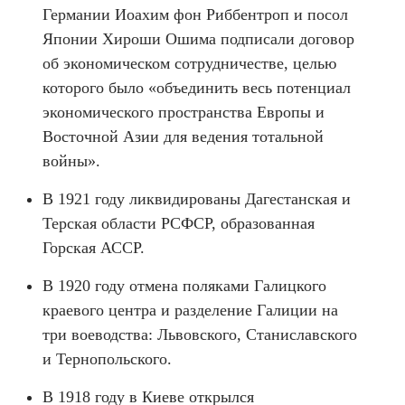
Германии Иоахим фон Риббентроп и посол
Японии Хироши Ошима подписали договор
об экономическом сотрудничестве, целью
которого было «объединить весь потенциал
экономического пространства Европы и
Восточной Азии для ведения тотальной
войны».
В 1921 году ликвидированы Дагестанская и
Терская области РСФСР, образованная
Горская АССР.
В 1920 году отмена поляками Галицкого
краевого центра и разделение Галиции на
три воеводства: Львовского, Станиславского
и Тернопольского.
В 1918 году в Киеве открылся