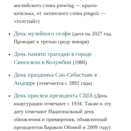
английского слова pinwing — крыло-
шпилька, от латинского слова pinguis —
«толстый»)
День музейного селфи
(дата на 2027 год.
Проводят в третью среду января)
День памяти трагедии в городе
Синселехо в Колумбии
(1980)
День праздника Сан-Себастьян в
Андорре
(отмечается с 1892 года)
День присяги президента США
(День
инаугурации отмечают с 1934. Также в эту
дату отмечают Национальный день
обновления и примирения, объявленный
президентом Бараком Обамой в 2009 году)