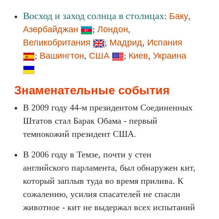
Восход и заход солнца в столицах
:
Баку
,
Азербайджан
;
Лондон
,
Великобритания
;
Мадрид
,
Испания
;
Вашингтон
,
США
;
Киев
,
Украина
Знаменательные события
В 2009 году 44-м президентом Соединенных
Штатов стал Барак Обама - первый
темнокожий президент США.
В 2006 году в Темзе, почти у стен
английского парламента, был обнаружен кит,
который заплыв туда во время прилива. К
сожалению, усилия спасателей не спасли
животное - кит не выдержал всех испытаний