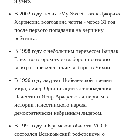
и умер.
В 2002 году песня «My Sweet Lord» Джорджа
Харрисона возглавила чарты - через 31 год
после первого попадания на вершину
рейтинга.
В 1998 году с небольшим перевесом Вацлав
Гавел во втором туре выборов повторно
выиграл президентские выборы в Чехии.
В 1996 году лауреат Нобелевской премии
мира, лидер Организации Освобождения
Палестины Ясир Арафат стал первым в
истории палестинского народа
демократически избранным лидером.
В 1991 году в Крымской области УССР
состоялся Всекрымский референдум о