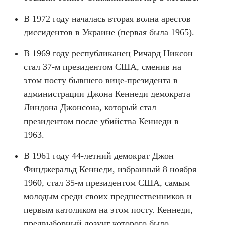
В 1972 году началась вторая волна арестов
диссидентов в Украине (первая была 1965).
В 1969 году республиканец Ричард Никсон
стал 37-м президентом США, сменив на
этом посту бывшего вице-президента в
администрации Джона Кеннеди демократа
Линдона Джонсона, который стал
президентом после убийства Кеннеди в
1963.
В 1961 году 44-летний демократ Джон
Фицджеральд Кеннеди, избранный 8 ноября
1960, стал 35-м президентом США, самым
молодым среди своих предшественников и
первым католиком на этом посту. Кеннеди,
предвыборный лозунг которого было