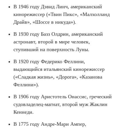
В 1946 году Дэвид Линч, американский
кинорежиссер («Твин Пикс», «Малхолланд
Драйв», «Шоссе в никуда»).
В 1930 году Базз Олдрин, американский
астронавт, второй в мире человек,
ступивший на поверхность Луны.
В 1920 году Федерико Феллини,
выдающийся итальянский кинорежиссер
(«Сладкая жизнь», «Дорога», «Казанова
Феллини»).
В 1906 году Аристотель Онассис, греческий
судовладелец-магнат, второй муж Жаклин
Кеннеди.
В 1775 году Андре-Мари Ампер,