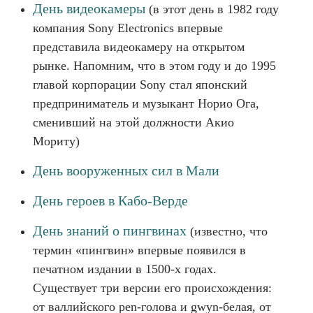
День видеокамеры
(в этот день в 1982 году
компания Sony Electronics впервые
представила видеокамеру на открытом
рынке. Напомним, что в этом году и до 1995
главой корпорации Sony стал японский
предприниматель и музыкант Норио Ога,
сменивший на этой должности Акио
Мориту)
День вооруженных сил в Мали
День героев в Кабо-Верде
День знаний о пингвинах
(известно, что
термин «пингвин» впервые появился в
печатном издании в 1500-х годах.
Существует три версии его происхождения:
от валлийского pen-голова и gwyn-белая, от