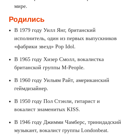
мире.
Родились
В 1979 году Уилл Янг, британский
исполнитель, один из первых выпускников
«фабрики звезд» Pop Idol.
В 1965 году Хизер Смолл, вокалистка
британской группы M-People.
В 1960 году Уильям Райт, американский
геймдизайнер.
В 1950 году Пол Стэнли, гитарист и
вокалист знаменитых KISS.
В 1946 году Джимми Чамберс, тринидадский
музыкант, вокалист группы Londonbeat.