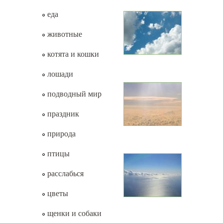
еда
животные
котята и кошки
лошади
подводный мир
праздник
природа
птицы
расслабься
цветы
щенки и собаки