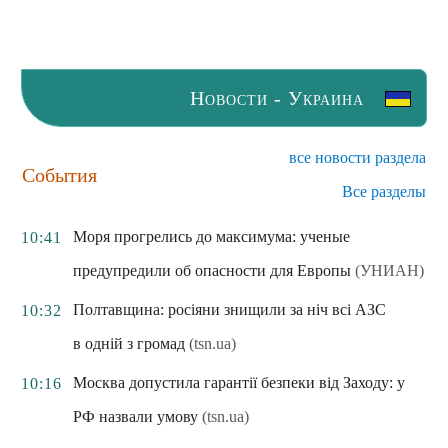
Новости - Украина
все новости раздела
События
Все разделы
Моря прогрелись до максимума: ученые
10:41
предупредили об опасности для Европы
(УНИАН)
Полтавщина: росіяни знищили за ніч всі АЗС
10:32
в одній з громад
(tsn.ua)
Москва допустила гарантії безпеки від Заходу: у
10:16
РФ назвали умову
(tsn.ua)