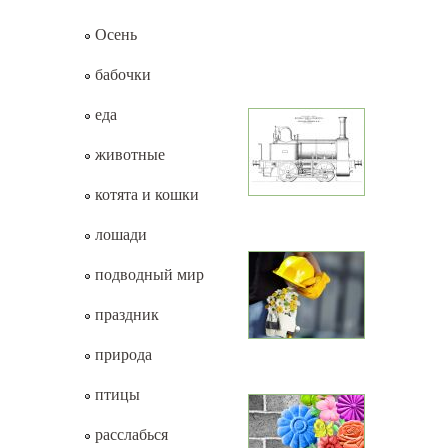
Осень
бабочки
еда
животные
котята и кошки
лошади
подводный мир
праздник
природа
птицы
расслабься