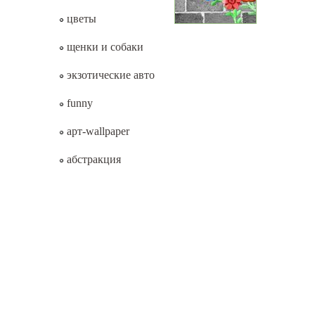
цветы
щенки и собаки
экзотические авто
funny
арт-wallpaper
абстракция