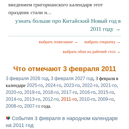
введением григорианского календаря этот
праздник стали н...
узнать больше про Китайский Новый год в
2011 году →
выбрать пожелание →
выбрать открытку →
выбрать обои на рабочий стол →
Что отмечают 3 февраля 2011
3 февраля 2026 год
,
3 февраля 2027 год
, 3 февраля в
календаре
2025-го
,
2024-го
,
2023-го
,
2022-го
,
2021-го
,
2020-го
,
2019-го
,
2018-го
,
2017-го
,
2016-го
,
2015-го
,
2014-го
,
2013-го
,
2012-го
,
2011-го
,
2010-го
,
2009-го
,
2008-го
,
2007-го
года.
События 3 февраля в народном календаре
на 2011 год