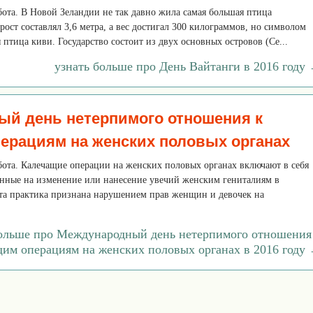
ббота. В Новой Зеландии не так давно жила самая большая птица
рост составлял 3,6 метра, а вес достигал 300 килограммов, но символом
 птица киви. Государство состоит из двух основных островов (Се...
узнать больше про День Вайтанги в 2016 году
й день нетерпимого отношения к
ерациям на женских половых органах
ббота. Калечащие операции на женских половых органах включают в себя
енные на изменение или нанесение увечий женским гениталиям в
та практика признана нарушением прав женщин и девочек на
больше про Международный день нетерпимого отношения
им операциям на женских половых органах в 2016 году