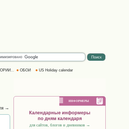
ОРИИ...
ОБОИ
US Holiday calendar
ИНФОРМЕРЫ
аля →
Календарные информеры
по дням календаря
для сайтов, блогов и дневников
→