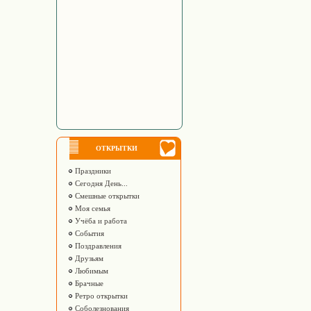
ОТКРЫТКИ
Праздники
Сегодня День...
Смешные открытки
Моя семья
Учёба и работа
События
Поздравления
Друзьям
Любимым
Брачные
Ретро открытки
Соболезнования