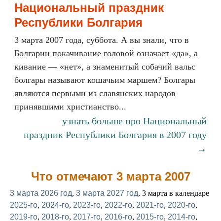
Национальный праздник
Республики Болгария
3 марта 2007 года, суббота. А вы знали, что в
Болгарии покачивание головой означает «да», а
кивание — «нет», а знаменитый собачий вальс
болгары называют кошачьим маршем? Болгары
являются первыми из славянских народов
принявшими христианство...
узнать больше про Национальный
праздник Республики Болгария в 2007 году
→
Что отмечают 3 марта 2007
3 марта 2026 год
,
3 марта 2027 год
, 3 марта в календаре
2025-го
,
2024-го
,
2023-го
,
2022-го
,
2021-го
,
2020-го
,
2019-го
,
2018-го
,
2017-го
,
2016-го
,
2015-го
,
2014-го
,