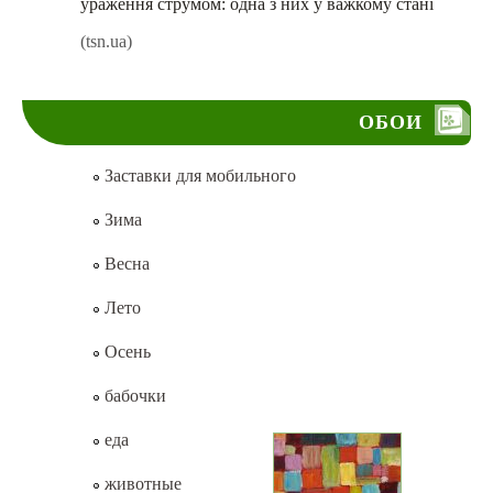
ураження струмом: одна з них у важкому стані
(tsn.ua)
ОБОИ
Заставки для мобильного
Зима
Весна
Лето
Осень
бабочки
еда
животные