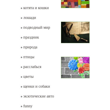
котята и кошки
лошади
подводный мир
праздник
природа
птицы
расслабься
цветы
щенки и собаки
экзотические авто
funny