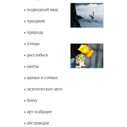
подводный мир
праздник
природа
птицы
расслабься
цветы
щенки и собаки
экзотические авто
funny
арт-wallpaper
абстракция