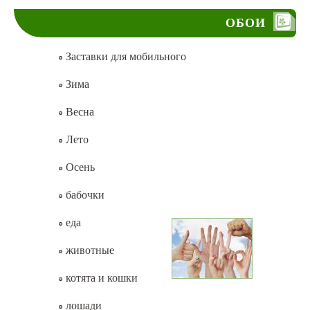
ОБОИ
Заставки для мобильного
Зима
Весна
Лето
Осень
бабочки
еда
животные
котята и кошки
лошади