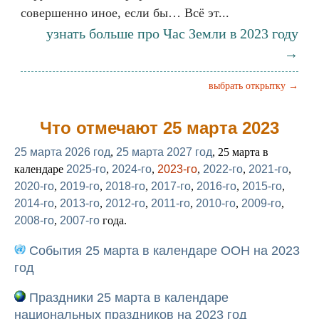
совершенно иное, если бы… Всё эт...
узнать больше про Час Земли в 2023 году
→
выбрать открытку →
Что отмечают 25 марта 2023
25 марта 2026 год
,
25 марта 2027 год
, 25 марта в
календаре
2025-го
,
2024-го
,
2023-го
,
2022-го
,
2021-го
,
2020-го
,
2019-го
,
2018-го
,
2017-го
,
2016-го
,
2015-го
,
2014-го
,
2013-го
,
2012-го
,
2011-го
,
2010-го
,
2009-го
,
2008-го
,
2007-го
года.
События 25 марта в календаре ООН на 2023
год
Праздники 25 марта в календаре
национальных праздников на 2023 год