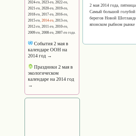
2024-го
,
2023-го
,
2022-го
,
2 мая 2014 года, пятница
2021-го
,
2020-го
,
2019-го
,
Самый большой голубой 
2018-го
,
2017-го
,
2016-го
,
берегов Новой Шотландии
2015-го
,
2014-го
,
2013-го
,
японском рыбном рынке в
2012-го
,
2011-го
,
2010-го
,
2009-го
,
2008-го
,
2007-го
года.
События 2 мая в
календаре ООН на
2014 год →
Праздники 2 мая в
экологическом
календаре на 2014 год
→