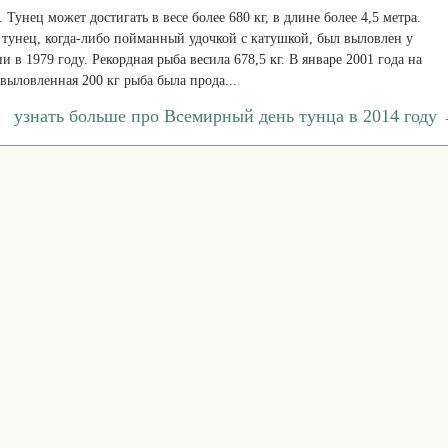
. Тунец может достигать в весе более 680 кг, в длине более 4,5 метра.
тунец, когда-либо пойманный удочкой с катушкой, был выловлен у
 в 1979 году. Рекордная рыба весила 678,5 кг. В январе 2001 года на
ыловленная 200 кг рыба была прода...
узнать больше про Всемирный день тунца в 2014 году