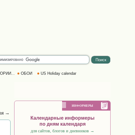
ОРИИ...
ОБОИ
US Holiday calendar
ИНФОРМЕРЫ
ая →
Календарные информеры
по дням календаря
для сайтов, блогов и дневников
→