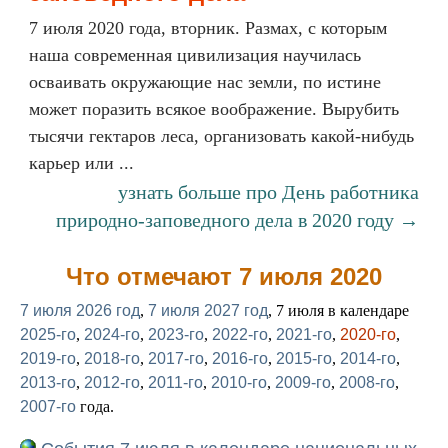
7 июля 2020 года, вторник. Размах, с которым
наша современная цивилизация научилась
осваивать окружающие нас земли, по истине
может поразить всякое воображение. Вырубить
тысячи гектаров леса, организовать какой-нибудь
карьер или ...
узнать больше про День работника
природно-заповедного дела в 2020 году →
Что отмечают 7 июля 2020
7 июля 2026 год
,
7 июля 2027 год
, 7 июля в календаре
2025-го
,
2024-го
,
2023-го
,
2022-го
,
2021-го
,
2020-го
,
2019-го
,
2018-го
,
2017-го
,
2016-го
,
2015-го
,
2014-го
,
2013-го
,
2012-го
,
2011-го
,
2010-го
,
2009-го
,
2008-го
,
2007-го
года.