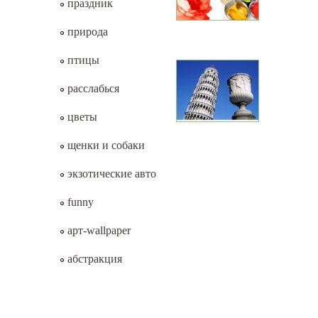
праздник
природа
птицы
расслабься
цветы
щенки и собаки
экзотические авто
funny
арт-wallpaper
абстракция