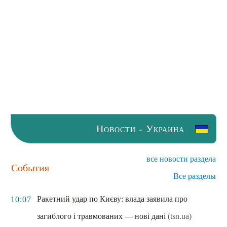
Новости - Украина
все новости раздела
События
Все разделы
Ракетний удар по Києву: влада заявила про
10:07
загиблого і травмованих — нові дані
(tsn.ua)