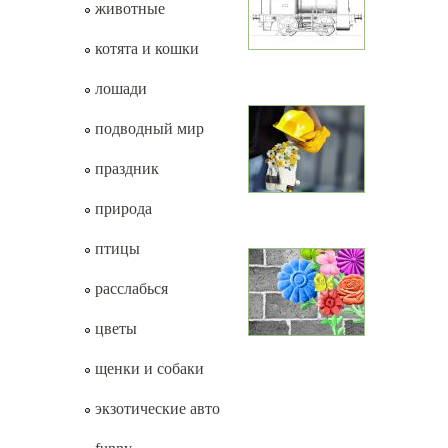
животные
котята и кошки
лошади
подводный мир
праздник
природа
птицы
расслабься
цветы
щенки и собаки
экзотические авто