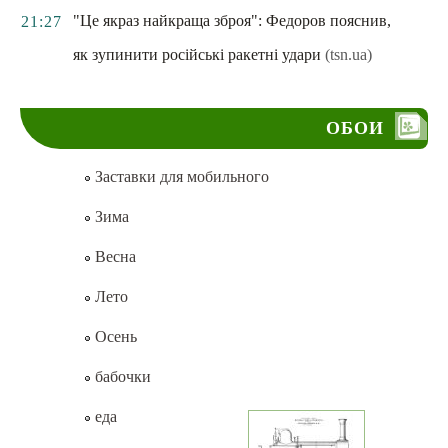
"Це якраз найкраща зброя": Федоров пояснив,
21:27
як зупинити російські ракетні удари
(tsn.ua)
ОБОИ
Заставки для мобильного
Зима
Весна
Лето
Осень
бабочки
еда