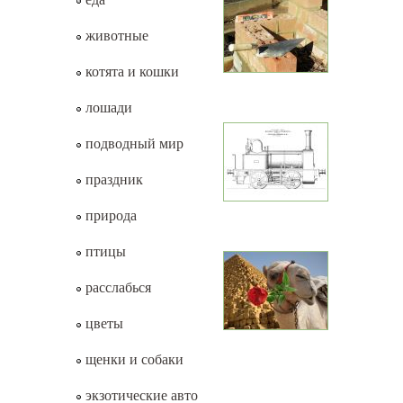
животные
котята и кошки
лошади
подводный мир
праздник
природа
птицы
расслабься
цветы
щенки и собаки
экзотические авто