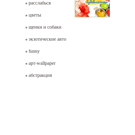
расслабься
цветы
щенки и собаки
экзотические авто
funny
арт-wallpaper
абстракция