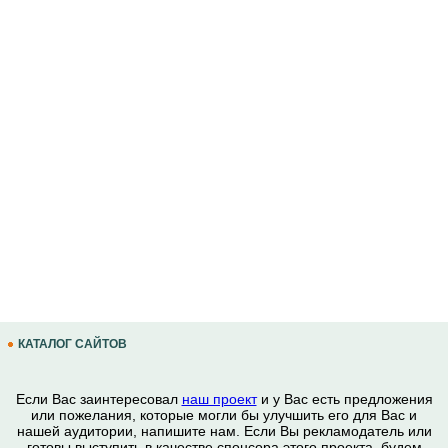
КАТАЛОГ САЙТОВ
Если Вас заинтересовал
наш проект
и у Вас есть предложения
или пожелания, которые могли бы улучшить его для Вас и
нашей аудитории, напишите нам. Если Вы рекламодатель или
готовы выступить в качестве спонсора этого проекта, будем