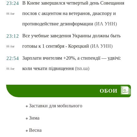
В Киеве завершился четвертый день Совещания
23:24
послов с акцентом на ветеранов, диаспору и
06 Авг
противодействие дезинформации
(ИА УНН)
Все учебные заведения Украины должны быть
23:12
готовы к 1 сентября - Корецкий
(ИА УНН)
06 Авг
Зарплати вчителям +20%, а стипендії — удвічі:
22:54
коли чекати підвищення
(tsn.ua)
06 Авг
ОБОИ
Заставки для мобильного
Зима
Весна