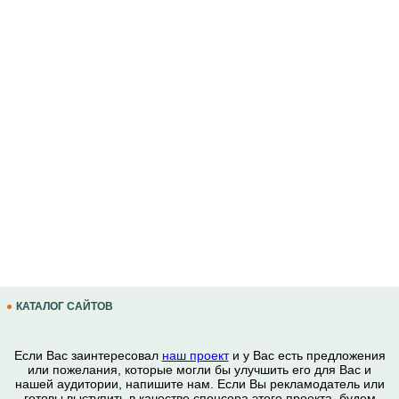
КАТАЛОГ САЙТОВ
Если Вас заинтересовал
наш проект
и у Вас есть предложения
или пожелания, которые могли бы улучшить его для Вас и
нашей аудитории, напишите нам. Если Вы рекламодатель или
готовы выступить в качестве спонсора этого проекта, будем