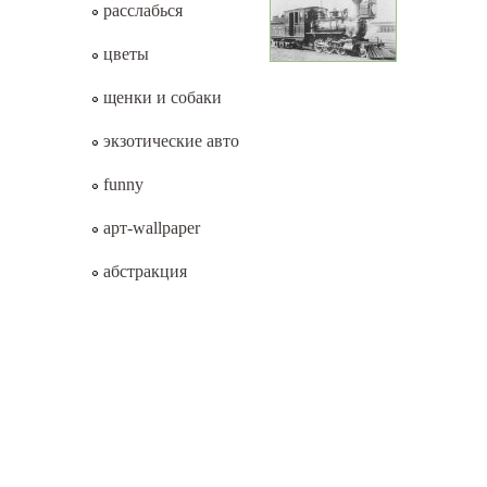
расслабься
цветы
щенки и собаки
экзотические авто
funny
арт-wallpaper
абстракция