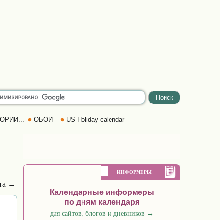
ОРИИ...
ОБОИ
US Holiday calendar
ИНФОРМЕРЫ
ста →
Календарные информеры
по дням календаря
для сайтов, блогов и дневников
→