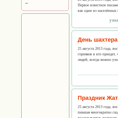
→
Первое известное письме
как один из населённых 
узн
День шахтера
25 августа 2013 года, в
горняков и кто приедет,
людей, всегда можно узн
Праздник Жа
25 августа 2013 года, во
пившая многократно схо
возделывается, получает 