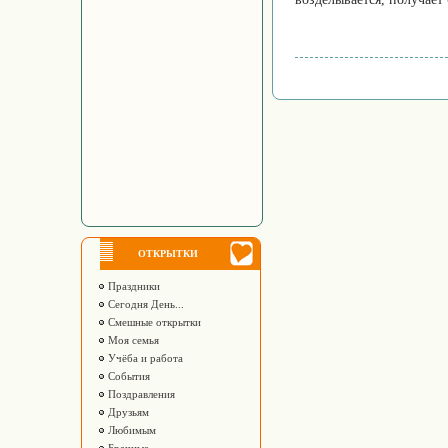
ОТКРЫТКИ
Праздники
Сегодня День...
Смешные открытки
Моя семья
Учёба и работа
События
Поздравления
Друзьям
Любимым