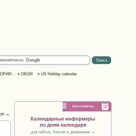
ОРИИ...
ОБОИ
US Holiday calendar
ИНФОРМЕРЫ
бря →
Календарные информеры
по дням календаря
для сайтов, блогов и дневников
→