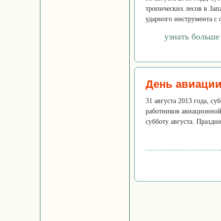
тропических лесов в Зап
ударного инструмента с 
узнать больше
День авиаци
31 августа 2013 года, с
работников авиационной
субботу августа. Праздн