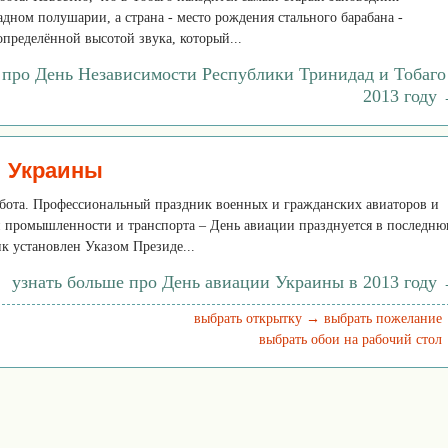
адном полушарии, а страна - место рождения стального барабана -
определённой высотой звука, который...
 про День Независимости Республики Тринидад и Тобаго
2013 году
и Украины
уббота. Профессиональный праздник военных и гражданских авиаторов и
 промышленности и транспорта – День авиации празднуется в последн
ик установлен Указом Президе...
узнать больше про День авиации Украины в 2013 году
выбрать открытку →
выбрать пожелание
выбрать обои на рабочий стол