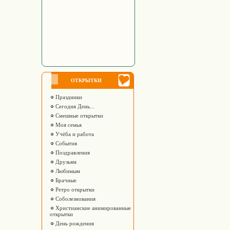
ОТКРЫТКИ
Праздники
Сегодня День...
Смешные открытки
Моя семья
Учёба и работа
События
Поздравления
Друзьям
Любимым
Брачные
Ретро открытки
Соболезнования
Христианские анимированные
открытки
День рождения