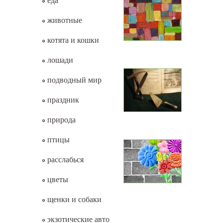
еда
животные
котята и кошки
лошади
подводный мир
праздник
природа
птицы
расслабься
цветы
щенки и собаки
экзотические авто