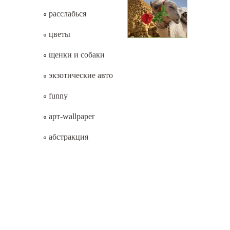
расслабься
цветы
щенки и собаки
экзотические авто
funny
арт-wallpaper
абстракция