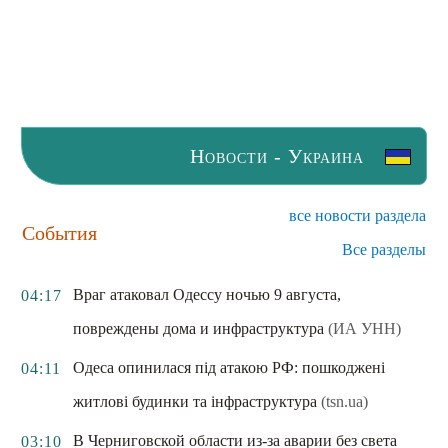
Новости - Украина
все новости раздела
События
Все разделы
Враг атаковал Одессу ночью 9 августа,
04:17
повреждены дома и инфраструктура
(ИА УНН)
Одеса опинилася під атакою РФ: пошкоджені
04:11
житлові будинки та інфраструктура
(tsn.ua)
В Черниговской области из-за аварии без света
03:10