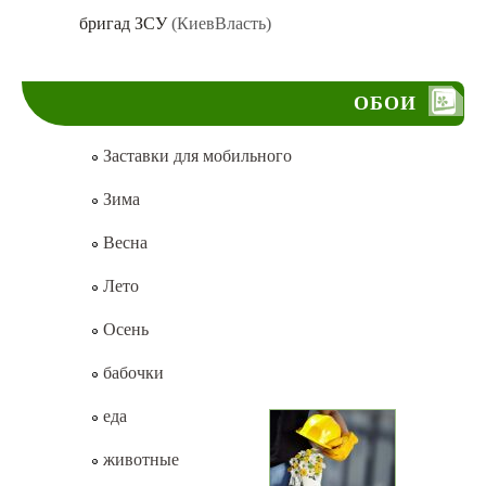
бригад ЗСУ
(КиевВласть)
ОБОИ
Заставки для мобильного
Зима
Весна
Лето
Осень
бабочки
еда
животные