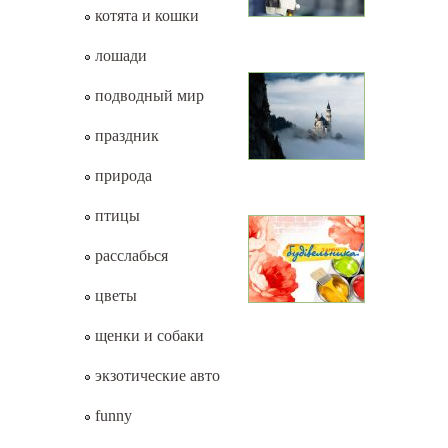
котята и кошки
лошади
подводный мир
праздник
природа
птицы
расслабься
цветы
щенки и собаки
экзотические авто
funny