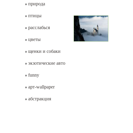
природа
птицы
расслабься
цветы
щенки и собаки
экзотические авто
funny
арт-wallpaper
абстракция