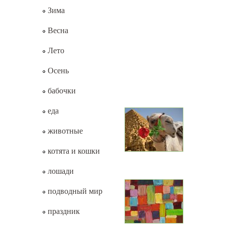
Зима
Весна
Лето
Осень
бабочки
еда
животные
котята и кошки
лошади
подводный мир
праздник