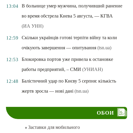
В больнице умер мужчина, получивший ранение
13:04
во время обстрела Киева 5 августа, — КГВА
(ИА УНН)
Скільки українців готові терпіти війну та коли
12:59
очікують завершення — опитування
(tsn.ua)
Блокировка портов уже привела к остановке
12:53
работы предприятий, – СМИ
(УНИАН)
Балістичний удар по Києву 5 серпня: кількість
12:48
жертв зросла — нові дані
(tsn.ua)
ОБОИ
Заставки для мобильного