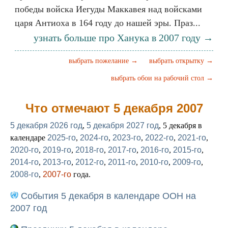
победы войска Иегуды Маккавея над войсками
царя Антиоха в 164 году до нашей эры. Праз...
узнать больше про Ханука в 2007 году →
выбрать пожелание →
выбрать открытку →
выбрать обои на рабочий стол →
Что отмечают 5 декабря 2007
5 декабря 2026 год
,
5 декабря 2027 год
, 5 декабря в
календаре
2025-го
,
2024-го
,
2023-го
,
2022-го
,
2021-го
,
2020-го
,
2019-го
,
2018-го
,
2017-го
,
2016-го
,
2015-го
,
2014-го
,
2013-го
,
2012-го
,
2011-го
,
2010-го
,
2009-го
,
2008-го
,
2007-го
года.
События 5 декабря в календаре ООН на
2007 год