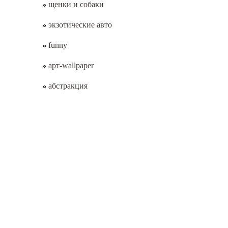
щенки и собаки
экзотические авто
funny
арт-wallpaper
абстракция