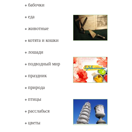
бабочки
еда
животные
котята и кошки
лошади
подводный мир
праздник
природа
птицы
расслабься
цветы