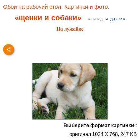
Обои на рабочий стол. Картинки и фото.
«щенки и собаки»
« назад
¤
далее »
На лужайке
Выберите формат картинки :
оригинал 1024 X 768, 247 KB