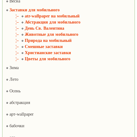
Весна
Заставки для мобильного
¦–
atr-wallpaper на мобильный
¦–
Абстракция для мобильного
¦–
День Св. Валентина
¦–
Животные для мобильного
¦–
Природа на мобильный
¦–
Смешные заставки
¦–
Христианские заставки
¦–
Цветы для мобильного
Зима
Лето
Осень
абстракция
арт-wallpaper
бабочки