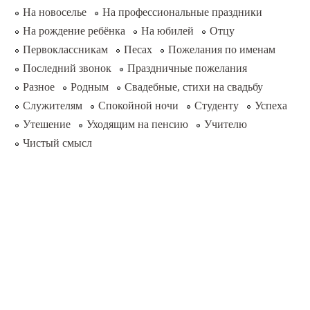
На новоселье
На профессиональные праздники
На рождение ребёнка
На юбилей
Отцу
Первоклассникам
Песах
Пожелания по именам
Последний звонок
Праздничные пожелания
Разное
Родным
Свадебные, стихи на свадьбу
Служителям
Спокойной ночи
Студенту
Успеха
Утешение
Уходящим на пенсию
Учителю
Чистый смысл