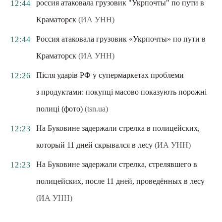
россия атаковала грузовик "Укрпочты" по пути в
12:44
Краматорск
(ИА УНН)
Россия атаковала грузовик «Укрпочты» по пути в
12:44
Краматорск
(ИА УНН)
Після ударів РФ у супермаркетах проблеми
12:26
з продуктами: покупці масово показують порожні
полиці (фото)
(tsn.ua)
На Буковине задержали стрелка в полицейских,
12:23
который 11 дней скрывался в лесу
(ИА УНН)
На Буковине задержали стрелка, стрелявшего в
12:23
полицейских, после 11 дней, проведённых в лесу
(ИА УНН)