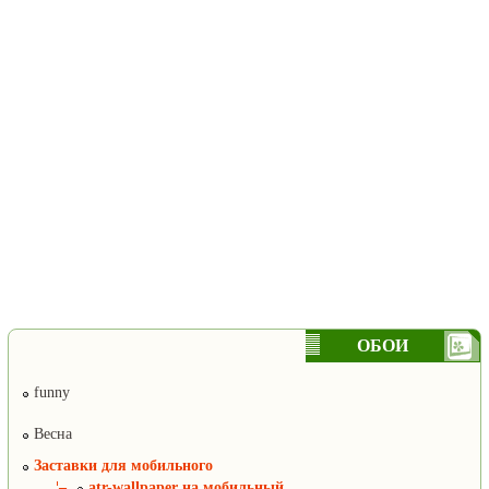
ОБОИ
funny
Весна
Заставки для мобильного
¦–
atr-wallpaper на мобильный