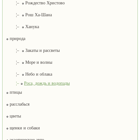
¦–
Рождество Христово
¦–
Рош Ха-Шана
¦–
Ханука
природа
¦–
Закаты и рассветы
¦–
Море и волны
¦–
Небо и облака
¦–
Роса, дождь и водопады
птицы
расслабься
цветы
щенки и собаки
экзотические авто