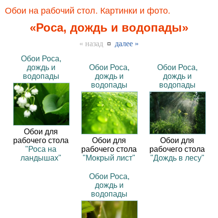
Обои на рабочий стол. Картинки и фото.
«Роса, дождь и водопады»
« назад
¤
далее »
Обои Роса,
дождь и
Обои Роса,
Обои Роса,
водопады
дождь и
дождь и
водопады
водопады
Обои для
рабочего стола
Обои для
Обои для
"Роса на
рабочего стола
рабочего стола
ландышах"
"Мокрый лист"
"Дождь в лесу"
Обои Роса,
дождь и
водопады