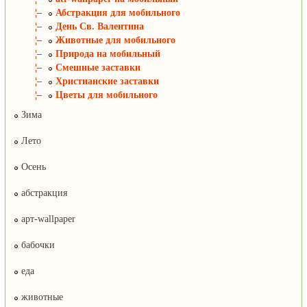
¦–
Абстракция для мобильного
¦–
День Св. Валентина
¦–
Животные для мобильного
¦–
Природа на мобильный
¦–
Смешные заставки
¦–
Христианские заставки
¦–
Цветы для мобильного
Зима
Лето
Осень
абстракция
арт-wallpaper
бабочки
еда
животные