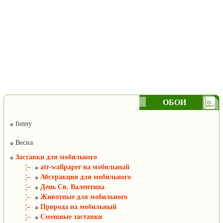
ОБОИ
funny
Весна
Заставки для мобильного
¦–
atr-wallpaper на мобильный
¦–
Абстракция для мобильного
¦–
День Св. Валентина
¦–
Животные для мобильного
¦–
Природа на мобильный
¦–
Смешные заставки