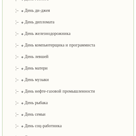
¦–
День ди-джея
¦–
День дипломата
¦–
День железнодорожника
¦–
День компьютерщика и программиста
¦–
День левшей
¦–
День матери
¦–
День музыки
¦–
День нефте-газовой промышленности
¦–
День рыбака
¦–
День семьи
¦–
День соц-работника