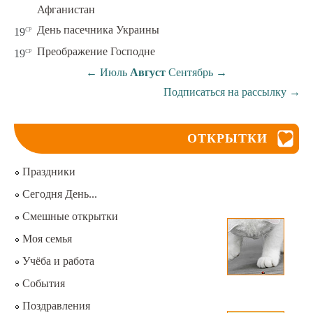
Афганистан
ср
День пасечника Украины
19
ср
Преображение Господне
19
←
Июль
Август
Сентябрь
→
Подписаться на рассылку
→
ОТКРЫТКИ
Праздники
Сегодня День...
Смешные открытки
Моя семья
Учёба и работа
События
Поздравления