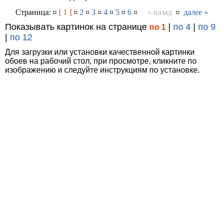
Страница: ¤
[ 1 ]
¤
2
¤
3
¤
4
¤
5
¤
6
¤
« назад
¤
далее »
Показывать картинок на странице
|
по 4
|
по 9
по 1
|
по 12
Для загрузки или установки качественной картинки
обоев на рабочий стол, при просмотре, кликните по
изображению и следуйте инструкциям по установке.