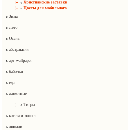
¦–
Христианские заставки
¦–
Цветы для мобильного
Зима
Лето
Осень
абстракция
арт-wallpaper
бабочки
еда
животные
¦–
Тигры
котята и кошки
лошади