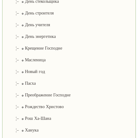
¦–
День стекольщика
¦–
День строителя
¦–
День учителя
¦–
День энергетика
¦–
Крещение Господне
¦–
Масленица
¦–
Новый год
¦–
Пасха
¦–
Преображение Господне
¦–
Рождество Христово
¦–
Рош Ха-Шана
¦–
Ханука