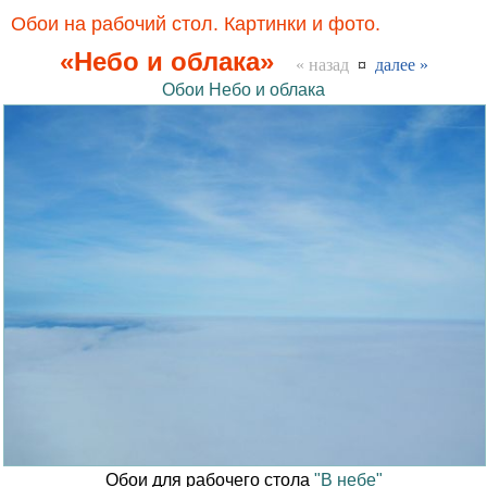
Обои на рабочий стол. Картинки и фото.
«Небо и облака»
« назад
¤
далее »
Обои Небо и облака
Обои для рабочего стола
"В небе"