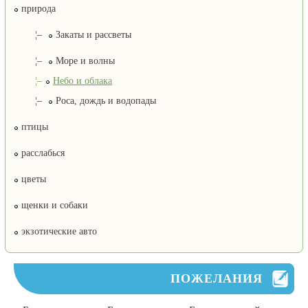
природа
¦–
Закаты и рассветы
¦–
Море и волны
¦–
Небо и облака
¦–
Роса, дождь и водопады
птицы
расслабься
цветы
щенки и собаки
экзотические авто
ПОЖЕЛАНИЯ