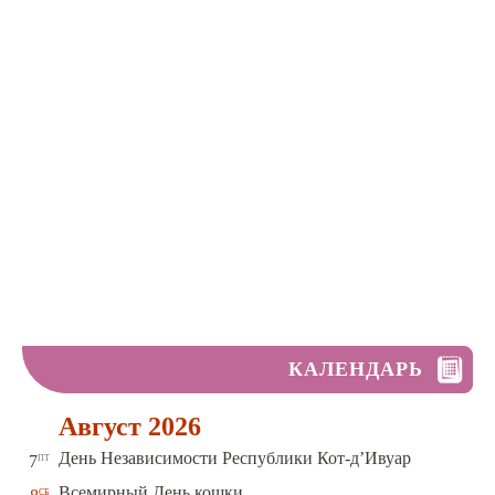
КАЛЕНДАРЬ
Август 2026
пт
День Независимости Республики Кот-д’Ивуар
7
сб
Всемирный День кошки