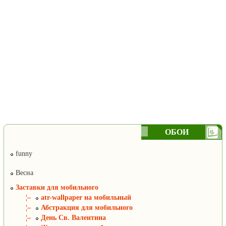
ОБОИ
funny
Весна
Заставки для мобильного
¦–
atr-wallpaper на мобильный
¦–
Абстракция для мобильного
¦–
День Св. Валентина