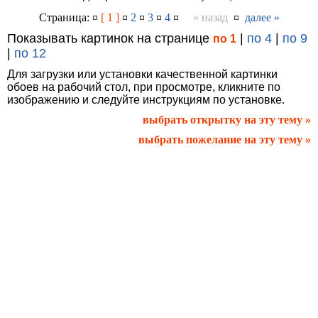
Страница: ¤
[ 1 ]
¤
2
¤
3
¤
4
¤
« назад
¤
далее »
Показывать картинок на странице
|
по 4
|
по 9
по 1
|
по 12
Для загрузки или установки качественной картинки
обоев на рабочий стол, при просмотре, кликните по
изображению и следуйте инструкциям по установке.
выбрать открытку на эту тему »
выбрать пожелание на эту тему »