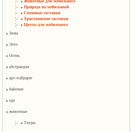
¦–
Животные для мобильного
¦–
Природа на мобильный
¦–
Смешные заставки
¦–
Христианские заставки
¦–
Цветы для мобильного
Зима
Лето
Осень
абстракция
арт-wallpaper
бабочки
еда
животные
¦–
Тигры