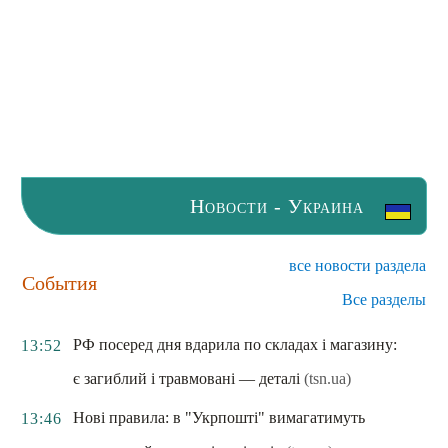
Новости - Украина
все новости раздела
События
Все разделы
РФ посеред дня вдарила по складах і магазину:
13:52
є загиблий і травмовані — деталі
(tsn.ua)
Нові правила: в "Укрпошті" вимагатимуть
13:46