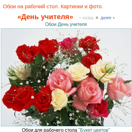
Обои на рабочий стол. Картинки и фото.
«День учителя»
« назад
¤
далее »
Обои День учителя
Обои для рабочего стола
"Букет цветов"