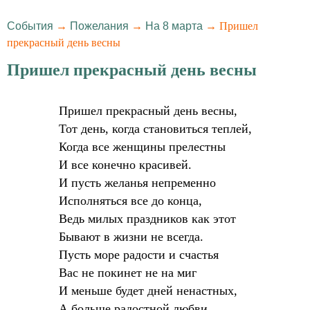
События
→
Пожелания
→
На 8 марта
→ Пришел
прекрасный день весны
Пришел прекрасный день весны
Пришел прекрасный день весны,
Тот день, когда становиться теплей,
Когда все женщины прелестны
И все конечно красивей.
И пусть желанья непременно
Исполняться все до конца,
Ведь милых праздников как этот
Бывают в жизни не всегда.
Пусть море радости и счастья
Вас не покинет не на миг
И меньше будет дней ненастных,
А больше радостной любви.