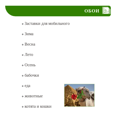
ОБОИ
Заставки для мобильного
Зима
Весна
Лето
Осень
бабочки
еда
животные
котята и кошки