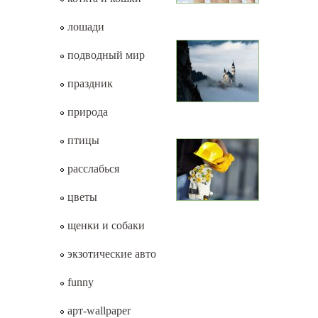
лошади
подводный мир
праздник
природа
птицы
расслабься
цветы
щенки и собаки
экзотические авто
funny
арт-wallpaper