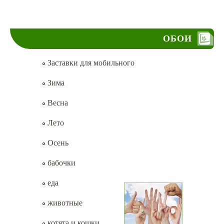
ОБОИ
Заставки для мобильного
Зима
Весна
Лето
Осень
бабочки
еда
животные
котята и кошки