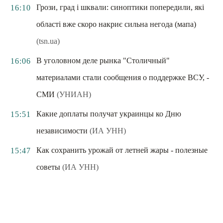
Грози, град і шквали: синоптики попередили, які
16:10
області вже скоро накриє сильна негода (мапа)
(tsn.ua)
В уголовном деле рынка "Столичный"
16:06
материалами стали сообщения о поддержке ВСУ, -
СМИ
(УНИАН)
Какие доплаты получат украинцы ко Дню
15:51
независимости
(ИА УНН)
Как сохранить урожай от летней жары - полезные
15:47
советы
(ИА УНН)