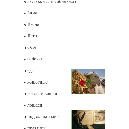
Заставки для мобильного
Зима
Весна
Лето
Осень
бабочки
еда
животные
котята и кошки
лошади
подводный мир
праздник