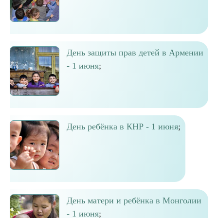
День защиты прав детей в Армении
- 1 июня
;
День ребёнка в КНР - 1 июня
;
День матери и ребёнка в Монголии
- 1 июня
;