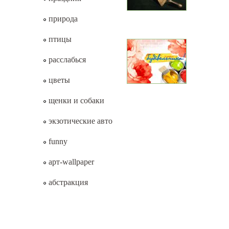
природа
птицы
расслабься
цветы
щенки и собаки
экзотические авто
funny
арт-wallpaper
абстракция